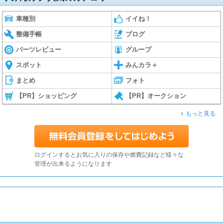
車種別
イイね！
整備手帳
ブログ
パーツレビュー
グループ
スポット
みんカラ＋
まとめ
フォト
【PR】ショッピング
【PR】オークション
もっと見る
ログインするとお気に入りの保存や燃費記録など様々な
管理が出来るようになります