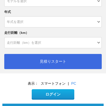
年式
走行距離（km）
見積りスタート
表示：
スマートフォン
|
PC
ログイン