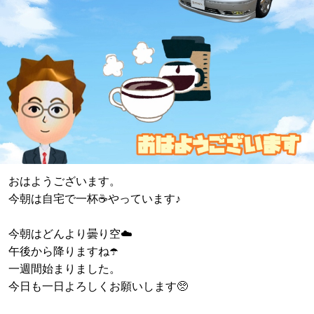
おはようございます。
今朝は自宅で一杯☕️やっています♪
今朝はどんより曇り空☁️
午後から降りますね☂️
一週間始まりました。
今日も一日よろしくお願いします🥺