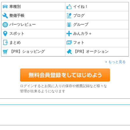
車種別
イイね！
整備手帳
ブログ
パーツレビュー
グループ
スポット
みんカラ＋
まとめ
フォト
【PR】ショッピング
【PR】オークション
もっと見る
ログインするとお気に入りの保存や燃費記録など様々な
管理が出来るようになります