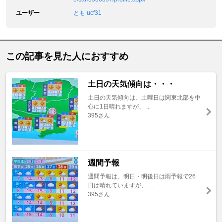
ユーザー
とも ucf31
この記事を見た人におすすめ
土日の天気傾向は・・・
土日の天気傾向は、土曜日は関東北部を中
心に1日晴れますが、 ...
395さん
週間予報
週間予報は、明日・明後日は雨予報で26
日は晴れていますが、 ...
395さん