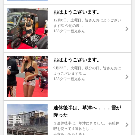
おはようございます。
12月6日、土曜日。皆さんおはようござい
ます🫡 今朝の岐 ...
138タワー観光さん
おはようございます。
9月23日、火曜日。秋分の日。皆さんおは
ようございます🫡 ...
138タワー観光さん
連休後半は、草津へ．．．雪が
降った
３連休後半は、草津にきました。 有給休
暇を使って４連休とし ...
みやもっちゃんさん