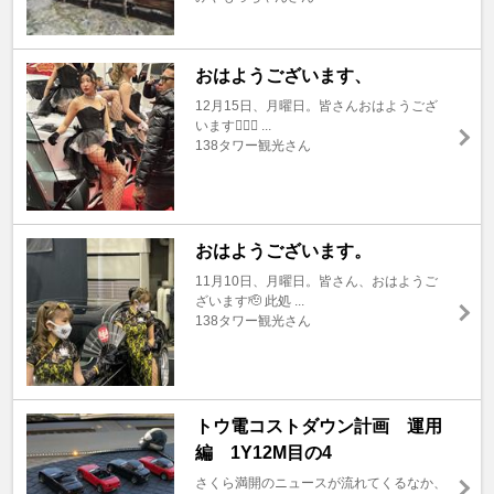
おはようございます、
12月15日、月曜日。皆さんおはようござ
います🙇🏼‍♂ ...
138タワー観光さん
おはようございます。
11月10日、月曜日。皆さん、おはようご
ざいます🫡 此処 ...
138タワー観光さん
トウ電コストダウン計画 運用
編 1Y12M目の4
さくら満開のニュースが流れてくるなか、