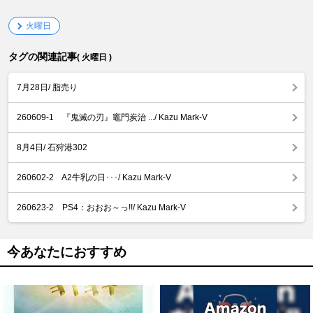
火曜日
タグの関連記事
( 火曜日 )
7月28日/ 脂売り
260609-1 『鬼滅の刃』竈門炭治 .../ Kazu Mark-V
8月4日/ 石狩港302
260602-2 A2牛乳の日･･･/ Kazu Mark-V
260623-2 PS4：おおお～っ!!/ Kazu Mark-V
今あなたにおすすめ