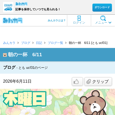
ダウンロード
記事を保存していつでも見られる！
みんカラとは？
ログイン
メニュー
みんカラ
ブログ
日記
ブログ一覧
朝の一杯 6/11 [とも ucf31]
朝の一杯 6/11
ブログ
とも ucf31のページ
2026年6月11日
クリップ