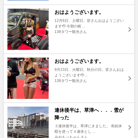
おはようございます。
12月6日、土曜日。皆さんおはようござい
ます🫡 今朝の岐 ...
138タワー観光さん
おはようございます。
9月23日、火曜日。秋分の日。皆さんおは
ようございます🫡 ...
138タワー観光さん
連休後半は、草津へ．．．雪が
降った
３連休後半は、草津にきました。 有給休
暇を使って４連休とし ...
みやもっちゃんさん