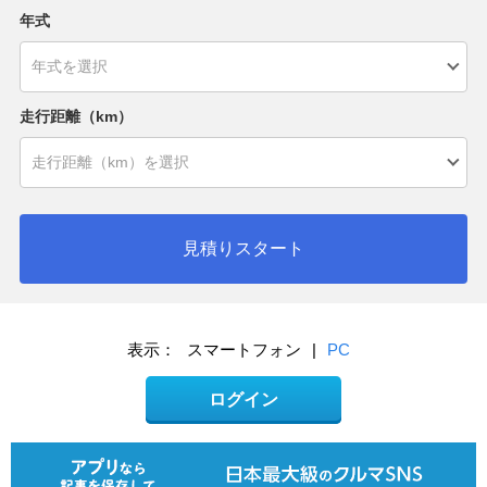
年式
走行距離（km）
見積りスタート
表示：
スマートフォン
|
PC
ログイン