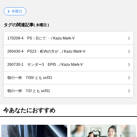
木曜日
タグの関連記事
( 木曜日 )
170209-4 PS：Dにて･･･/ Kazu Mark-V
260430-4 PS23：町内の方が .../ Kazu Mark-V
260730-1 サンダー3 EPIS .../ Kazu Mark-V
朝の一杯 7/30/ とも ucf31
朝の一杯 7/2/ とも ucf31
今あなたにおすすめ