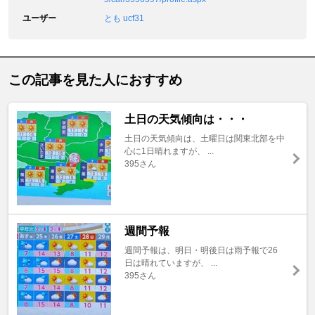
ユーザー
とも ucf31
この記事を見た人におすすめ
土日の天気傾向は・・・
土日の天気傾向は、土曜日は関東北部を中
心に1日晴れますが、 ...
395さん
週間予報
週間予報は、明日・明後日は雨予報で26
日は晴れていますが、 ...
395さん