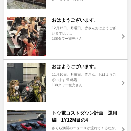
おはようございます、
12月15日、月曜日。皆さんおはようござ
います🙇🏼‍♂ ...
138タワー観光さん
おはようございます。
11月10日、月曜日。皆さん、おはようご
ざいます🫡 此処 ...
138タワー観光さん
トウ電コストダウン計画 運用
編 1Y12M目の4
さくら満開のニュースが流れてくるなか、