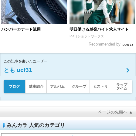
バンパーカナード流用
明日働ける単発バイト求人サイト
PR（ショットワークス）
Recommended by
この記事を書いたユーザー
とも ucf31
ラップ
ブログ
愛車紹介
アルバム
グループ
ヒストリ
タイム
ページの先頭へ ▲
みんカラ 人気のカテゴリ