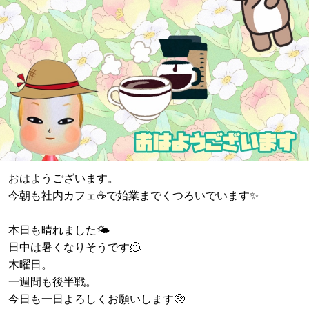
おはようございます。
今朝も社内カフェ☕️で始業までくつろいでいます✨
本日も晴れました🌤️
日中は暑くなりそうです🫠
木曜日。
一週間も後半戦。
今日も一日よろしくお願いします🥺