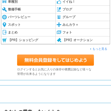
車種別
イイね！
整備手帳
ブログ
パーツレビュー
グループ
スポット
みんカラ＋
まとめ
フォト
【PR】ショッピング
【PR】オークション
もっと見る
ログインするとお気に入りの保存や燃費記録など様々な
管理が出来るようになります