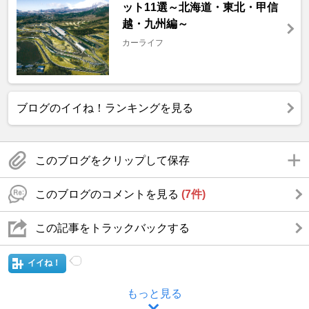
ット11選～北海道・東北・甲信
越・九州編～
カーライフ
ブログのイイね！ランキングを見る
このブログをクリップして保存
このブログのコメントを見る
(7件)
この記事をトラックバックする
イイね！
もっと見る