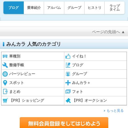
ラップ
ブログ
愛車紹介
アルバム
グループ
ヒストリ
タイム
ページの先頭へ ▲
みんカラ 人気のカテゴリ
車種別
イイね！
整備手帳
ブログ
パーツレビュー
グループ
スポット
みんカラ＋
まとめ
フォト
【PR】ショッピング
【PR】オークション
もっと見る