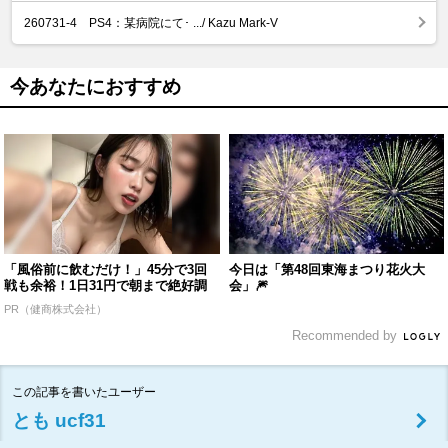
260731-4 PS4：某病院にて･ .../ Kazu Mark-V
今あなたにおすすめ
「風俗前に飲むだけ！」45分で3回
今日は「第48回東海まつり花火大
戦も余裕！1日31円で朝まで絶好調
会」🎆
PR（健商株式会社）
Recommended by
この記事を書いたユーザー
とも ucf31