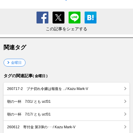
この記事をシェアする
関連タグ
金曜日
タグの関連記事
( 金曜日 )
260717-2 ブチ切れ令嬢は報復を .../ Kazu Mark-V
朝の一杯 7/31/ とも ucf31
朝の一杯 7/17/ とも ucf31
260612 寄付金 第3弾の･･･/ Kazu Mark-V