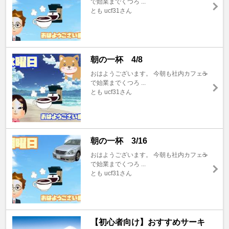
で始業までくつろ ...
とも ucf31さん
朝の一杯 4/8
おはようございます。 今朝も社内カフェ☕️
で始業までくつろ ...
とも ucf31さん
朝の一杯 3/16
おはようございます。 今朝も社内カフェ☕️
で始業までくつろ ...
とも ucf31さん
【初心者向け】おすすめサーキ