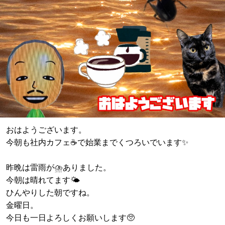
おはようございます。
今朝も社内カフェ☕️で始業までくつろいでいます✨
昨晩は雷雨が⛈️ありました。
今朝は晴れてます🌤️
ひんやりした朝ですね。
金曜日。
今日も一日よろしくお願いします🥺