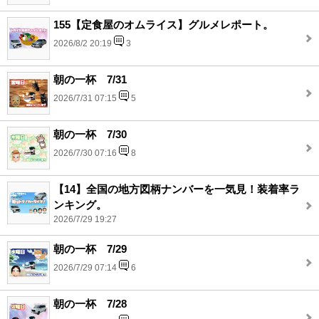
155【定食屋のオムライス】グルメレポート。
2026/8/2 20:19
3
朝の一杯 7/31
2026/7/31 07:15
5
朝の一杯 7/30
2026/7/30 07:16
8
【14】全国の地方図柄ナンバーを一気見！装着率ラ
ンキング。
2026/7/29 19:27
朝の一杯 7/29
2026/7/29 07:14
6
朝の一杯 7/28