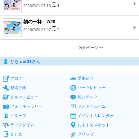
2026/7/21 07:16
4
朝の一杯 7/20
2026/7/20 07:07
7
次のページ >>
とも ucf31さん
ブログ
愛車紹介
整備手帳
パーツレビュー
クルマレビュー
何シテル？
フォトギャラリー
フォトアルバム
グループ
イベントカレンダー
ラップタイム
おすすめスポット
まとめ
クリップ