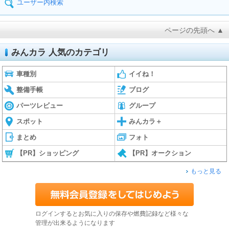
ユーザー内検索
ページの先頭へ ▲
みんカラ 人気のカテゴリ
車種別
イイね！
整備手帳
ブログ
パーツレビュー
グループ
スポット
みんカラ＋
まとめ
フォト
【PR】ショッピング
【PR】オークション
もっと見る
ログインするとお気に入りの保存や燃費記録など様々な
管理が出来るようになります