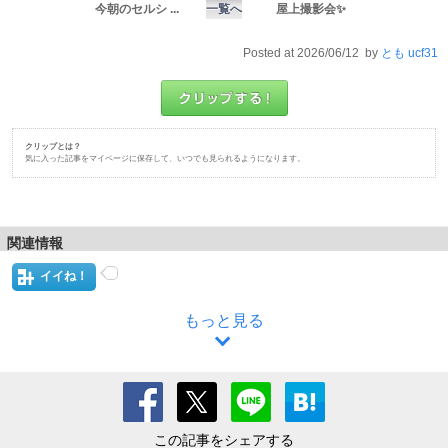
今朝のセルシ ...
一覧へ
屋上撮影会✨
Posted at 2026/06/12 by
とも ucf31
クリップとは？
気に入った記事をマイページに保存して、いつでも見られるようになります。
関連情報
イイね！
もっと見る
この記事をシェアする