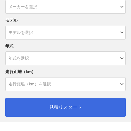
モデル
年式
走行距離（km）
見積りスタート