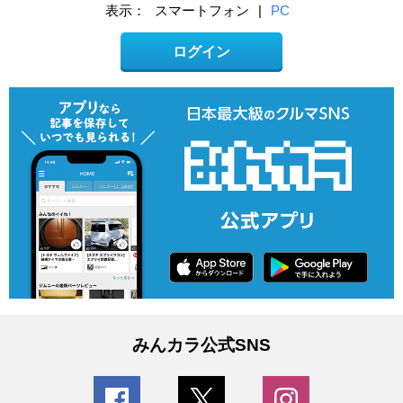
表示：
スマートフォン
|
PC
ログイン
みんカラ公式SNS