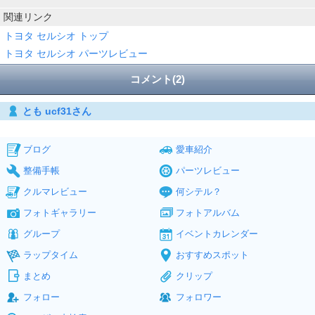
関連リンク
トヨタ セルシオ トップ
トヨタ セルシオ パーツレビュー
コメント(2)
とも ucf31さん
ブログ
愛車紹介
整備手帳
パーツレビュー
クルマレビュー
何シテル？
フォトギャラリー
フォトアルバム
グループ
イベントカレンダー
ラップタイム
おすすめスポット
まとめ
クリップ
フォロー
フォロワー