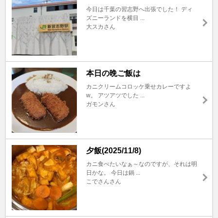
今日は千葉の習志野へ出張でした！ ディ
ズニーランドを横目 ...
大スカさん
本日の晩ご飯は
カニクリームコロッケ乗せカレーですよ
w。 アツアツでした ...
ガモンさん
夕飯(2025/11/8)
カニ食べたいなぁ～なのですが、それは明
日かな。 今日は鍋 ...
こでさんさん