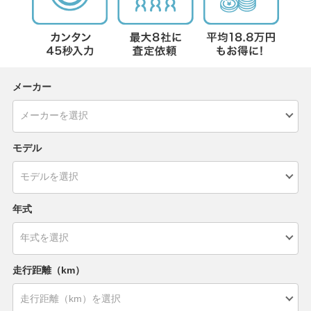
メーカー
モデル
年式
走行距離（km）