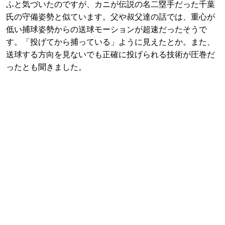
ふと気づいたのですが、カニが伝説の名二塁手だった千葉
氏の守備姿勢と似ています。父や叔父達の話では、重心が
低い捕球姿勢からの送球モーションが超速だったそうで
す。「投げてから捕っている」ように見えたとか。また、
送球する方向を見ないでも正確に投げられる技術が圧巻だ
ったとも聞きました。