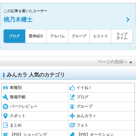
この記事を書いたユーザー
桃乃木權士
ラップ
ブログ
愛車紹介
アルバム
グループ
ヒストリ
タイム
ページの先頭へ ▲
みんカラ 人気のカテゴリ
車種別
イイね！
整備手帳
ブログ
パーツレビュー
グループ
スポット
みんカラ＋
まとめ
フォト
【PR】ショッピング
【PR】オークション