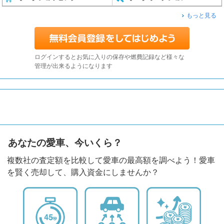
もっと見る
ログインするとお気に入りの保存や燃費記録など様々な
管理が出来るようになります
あなたの愛車、今いくら？
複数社の査定額を比較して愛車の最高額を調べよう！愛車
を賢く売却して、購入資金にしませんか？