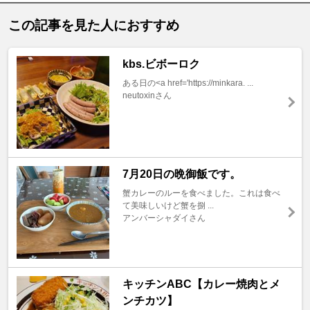
この記事を見た人におすすめ
kbs.ビボーロク
ある日の<a href='https://minkara. ...
neutoxinさん
7月20日の晩御飯です。
蟹カレーのルーを食べました。これは食べ
て美味しいけど蟹を捌 ...
アンバーシャダイさん
キッチンABC【カレー焼肉とメ
ンチカツ】