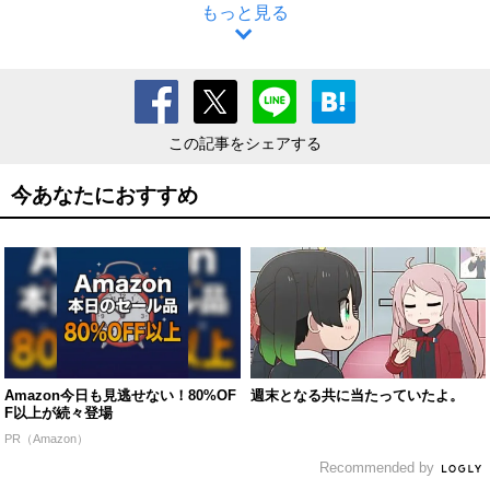
もっと見る
この記事をシェアする
今あなたにおすすめ
Amazon今日も見逃せない！80%OF
週末となる共に当たっていたよ。
F以上が続々登場
PR（Amazon）
Recommended by