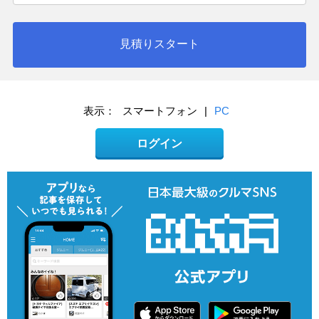
見積りスタート
表示：
スマートフォン
|
PC
ログイン