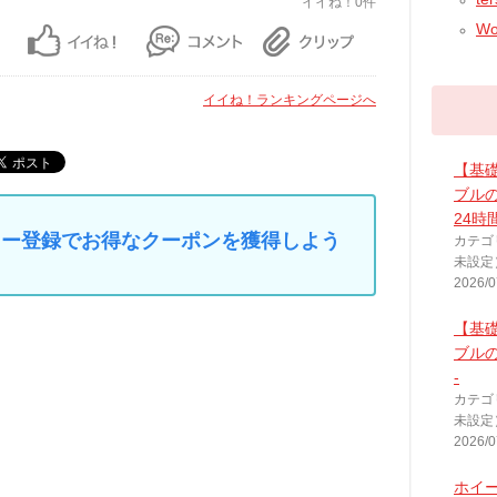
イイね！0件
Wor
イイね！ランキングページへ
【基
ブルの
24時
マイカー登録でお得なクーポンを獲得しよう
カテゴ
未設定
2026/0
【基
ブルの
-
カテゴ
未設定
2026/0
ホイ