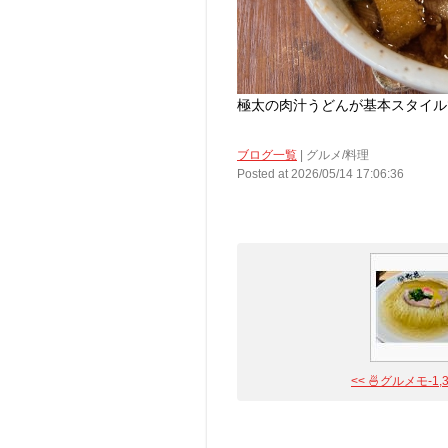
極太の肉汁うどんが基本スタイル
ブログ一覧
| グルメ/料理
Posted at 2026/05/14 17:06:36
<< 🍜グルメモ-1,311