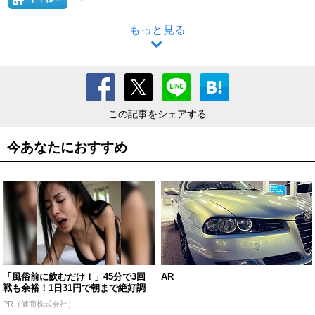
もっと見る
この記事をシェアする
今あなたにおすすめ
「風俗前に飲むだけ！」45分で3回
AR
戦も余裕！1日31円で朝まで絶好調
PR（健商株式会社）