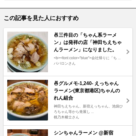
この記事を見た人におすすめ
🍜三件目の「ちゃん系ラーメ
ン」は発祥の店「神田ちえちゃ
んラーメン」になりました。
<b><font color="blue">会社帰りに「ち ...
ババロンさん
🍜グルメモ-1,240- えっちゃん
ラーメン(東京都港区)ちゃんの
れん組合
神田ちえちゃん、新宿えっちゃん、池袋ひ
ろちゃん等から発展し ...
桃乃木權士さん
シンちゃんラーメン @新宿