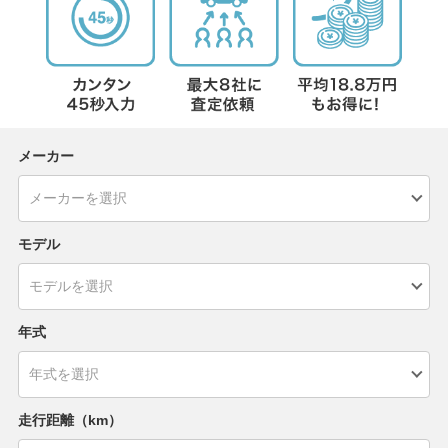
メーカー
モデル
年式
走行距離（km）