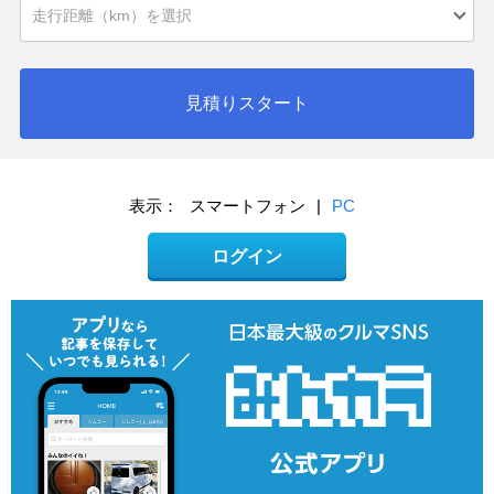
見積りスタート
表示：
スマートフォン
|
PC
ログイン