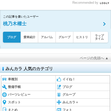
Recommended by
この記事を書いたユーザー
桃乃木權士
ラップ
ブログ
愛車紹介
アルバム
グループ
ヒストリ
タイム
ページの先頭へ ▲
みんカラ 人気のカテゴリ
車種別
イイね！
整備手帳
ブログ
パーツレビュー
グループ
スポット
みんカラ＋
まとめ
フォト