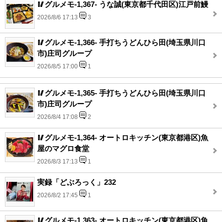
🥢グルメモ-1,367- うな誠(東京都千代田区)江戸前鰻
2026/8/6 17:13
3
🥢グルメモ-1,366- 手打ちうどんひら田(埼玉県川口
市)庄司グループ
2026/8/5 17:00
1
🥢グルメモ-1,365- 手打ちうどんひら田(埼玉県川口
市)庄司グループ
2026/8/4 17:08
2
🥢グルメモ-1,364- オートロキッチン(東京都港区)魚
屋のマグロ食堂
2026/8/3 17:13
1
実録「どぶろっく」232
2026/8/2 17:45
1
🥢グルメモ-1,363- オートロキッチン(東京都港区)魚