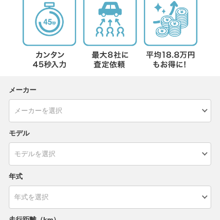
メーカー
モデル
年式
走行距離（km）