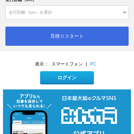
見積りスタート
表示：
スマートフォン
|
PC
ログイン