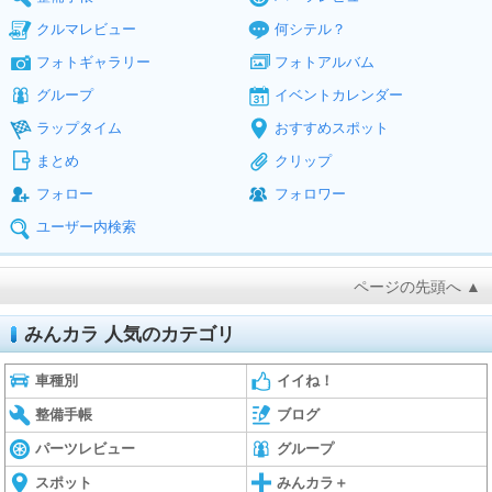
クルマレビュー
何シテル？
フォトギャラリー
フォトアルバム
グループ
イベントカレンダー
ラップタイム
おすすめスポット
まとめ
クリップ
フォロー
フォロワー
ユーザー内検索
ページの先頭へ ▲
みんカラ 人気のカテゴリ
車種別
イイね！
整備手帳
ブログ
パーツレビュー
グループ
スポット
みんカラ＋