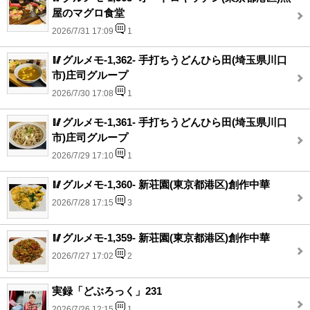
屋のマグロ食堂
2026/7/31 17:09
1
🥢グルメモ-1,362- 手打ちうどんひら田(埼玉県川口
市)庄司グループ
2026/7/30 17:08
1
🥢グルメモ-1,361- 手打ちうどんひら田(埼玉県川口
市)庄司グループ
2026/7/29 17:10
1
🥢グルメモ-1,360- 新荘園(東京都港区)創作中華
2026/7/28 17:15
3
🥢グルメモ-1,359- 新荘園(東京都港区)創作中華
2026/7/27 17:02
2
実録「どぶろっく」231
2026/7/26 12:15
1