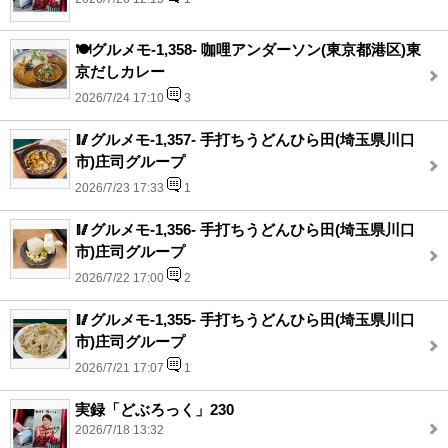
🍽️グルメモ-1,358- 咖哩アンダーソン(東京都港区)東
京だしカレー
2026/7/24 17:10
3
🥢グルメモ-1,357- 手打ちうどんひら田(埼玉県川口
市)庄司グループ
2026/7/23 17:33
1
🥢グルメモ-1,356- 手打ちうどんひら田(埼玉県川口
市)庄司グループ
2026/7/22 17:00
2
🥢グルメモ-1,355- 手打ちうどんひら田(埼玉県川口
市)庄司グループ
2026/7/21 17:07
1
実録「どぶろっく」230
2026/7/18 13:32