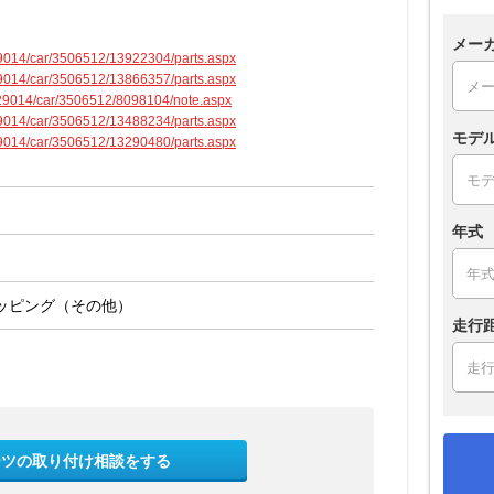
メー
429014/car/3506512/13922304/parts.aspx
429014/car/3506512/13866357/parts.aspx
3429014/car/3506512/8098104/note.aspx
429014/car/3506512/13488234/parts.aspx
モデ
429014/car/3506512/13290480/parts.aspx
年式
ッピング（その他）
走行
ーツの取り付け相談をする