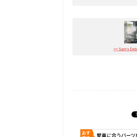
<< Sam’s Detai