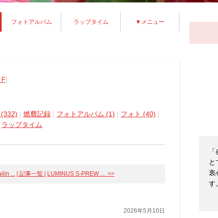
フォトアルバム
ラップタイム
▼メニュー
]
 F
332)
|
燃費記録
|
フォトアルバム (1)
|
フォト (40)
|
|
ラップタイム
「
と
衷
lin ...
| 記事一覧 |
LUMINUS S-PREW ... >>
す
2026年5月10日