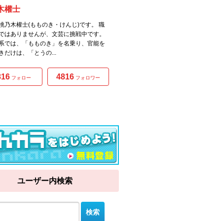
木權士
桃乃木權士(もものき・けんじ)です。 職
ではありませんが、文芸に挑戦中です。
系では、「もものき」を名乗り、官能を
きだけは、「とうの...
816
4816
フォロー
フォロワー
ユーザー内検索