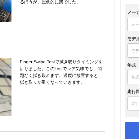
るほうが、圧倒的に楽でした。
メー
モデ
Finger Swipe Testで拭き取りタイミングを
年式
計りました。このTestでレア気味でも、問
題なく拭き取れます。過度に放置すると、
拭き取りが重くなっていきます。
走行