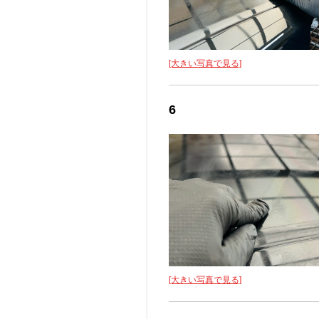
[大きい写真で見る]
6
[大きい写真で見る]