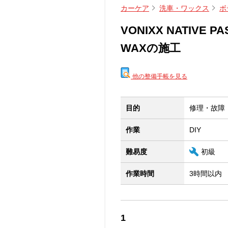
カーケア
洗車・ワックス
ボ
VONIXX NATIVE PA
WAXの施工
他の整備手帳を見る
目的
修理・故障
作業
DIY
難易度
初級
作業時間
3時間以内
1