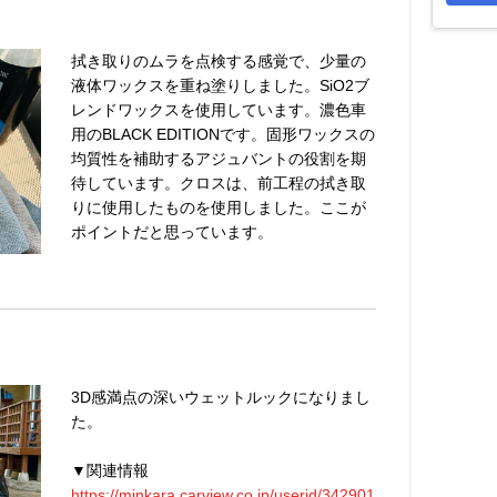
拭き取りのムラを点検する感覚で、少量の
液体ワックスを重ね塗りしました。SiO2ブ
レンドワックスを使用しています。濃色車
用のBLACK EDITIONです。固形ワックスの
均質性を補助するアジュバントの役割を期
待しています。クロスは、前工程の拭き取
りに使用したものを使用しました。ここが
ポイントだと思っています。
3D感満点の深いウェットルックになりまし
た。
▼関連情報
https://minkara.carview.co.jp/userid/342901