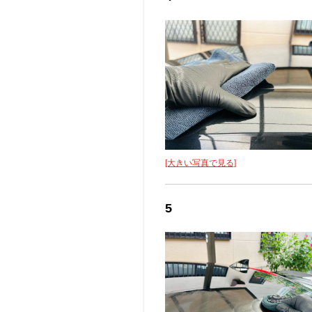
[大きい写真で見る]
5