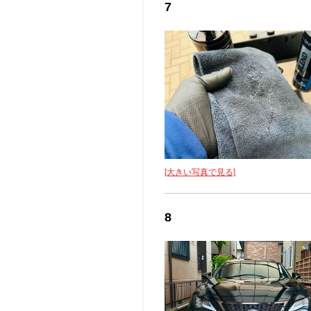
7
[大きい写真で見る]
8