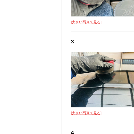
[大きい写真で見る]
3
[大きい写真で見る]
4