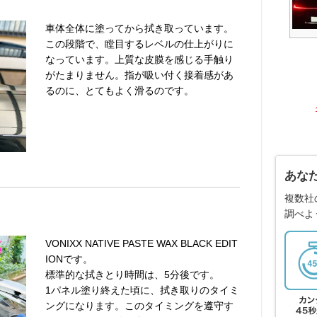
車体全体に塗ってから拭き取っています。
この段階で、瞠目するレベルの仕上がりに
なっています。上質な皮膜を感じる手触り
がたまりません。指が吸い付く接着感があ
るのに、とてもよく滑るのです。
あな
複数社
調べよ
VONIXX NATIVE PASTE WAX BLACK EDIT
IONです。
標準的な拭きとり時間は、5分後です。
1パネル塗り終えた頃に、拭き取りのタイミ
ングになります。このタイミングを遵守す