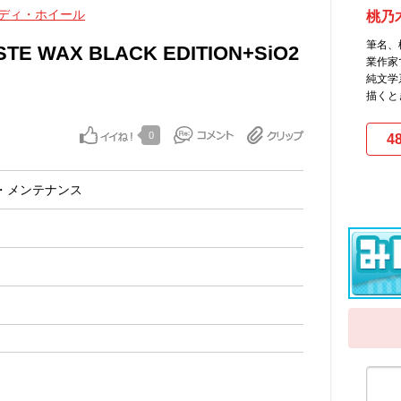
ディ・ホイール
桃乃
筆名、
STE WAX BLACK EDITION+SiO2
業作家
純文学
描くと
0
4
・メンテナンス