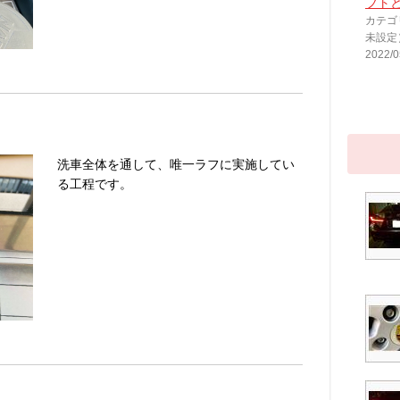
フト
カテゴ
未設定
2022/0
洗車全体を通して、唯一ラフに実施してい
る工程です。