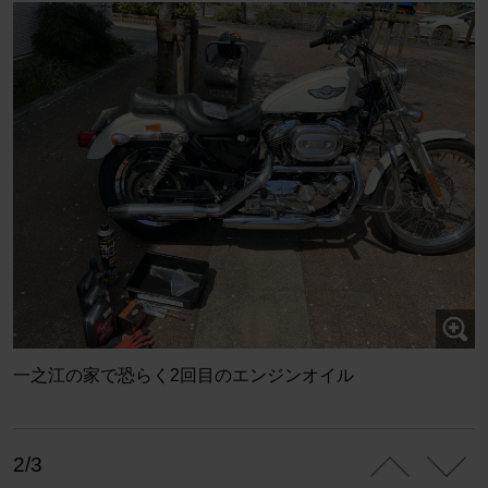
一之江の家で恐らく2回目のエンジンオイル
2/3