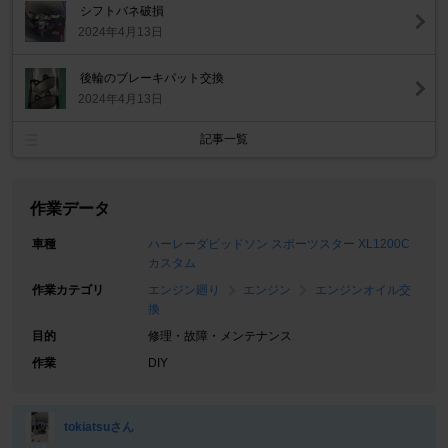
シフトバネ破損
2024年4月13日
後輪のブレーキパット交換
2024年4月13日
記事一覧
作業データ
車種
ハーレーダビッドソン スポーツスター XL1200C
カスタム
作業カテゴリ
エンジン廻り
エンジン
エンジンオイル交
換
目的
修理・故障・メンテナンス
作業
DIY
tokiatsuさん