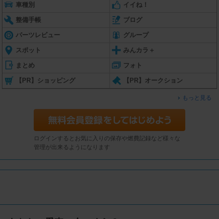
車種別
イイね！
整備手帳
ブログ
パーツレビュー
グループ
スポット
みんカラ＋
まとめ
フォト
【PR】ショッピング
【PR】オークション
もっと見る
ログインするとお気に入りの保存や燃費記録など様々な
管理が出来るようになります