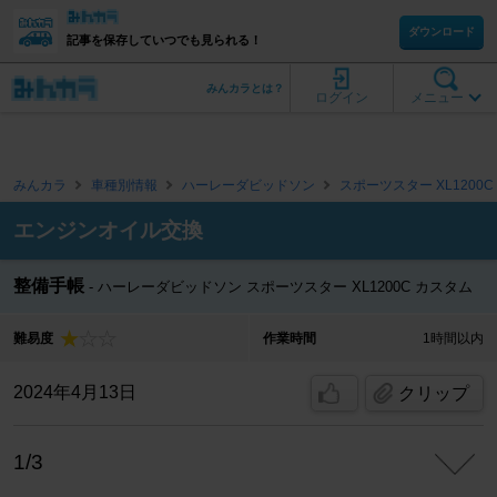
ダウンロード
記事を保存していつでも見られる！
みんカラとは？
ログイン
メニュー
みんカラ
車種別情報
ハーレーダビッドソン
スポーツスター XL1200
エンジンオイル交換
整備手帳
ハーレーダビッドソン スポーツスター XL1200C カスタム
難易度
作業時間
1時間以内
2024年4月13日
クリップ
1/3