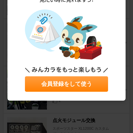
2
xl1200xシート取り付け
スポーツスター XL1200C カスタム
ざっくんまんさん
2
イグニッションコイル移設😊そ
の1
会員登録をして使う
スポーツスター XL1200C カスタム
ざっくんまんさん
2
点火モジュール交換
スポーツスター XL1200C カスタム