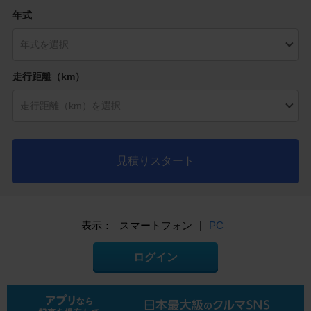
年式
走行距離（km）
見積りスタート
表示：
スマートフォン
|
PC
ログイン