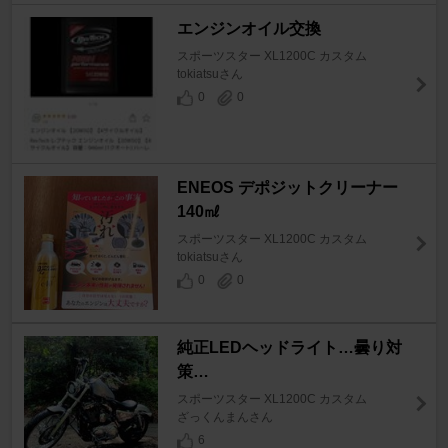
エンジンオイル交換
スポーツスター XL1200C カスタム
tokiatsuさん
0
0
ENEOS デポジットクリーナー
140㎖
スポーツスター XL1200C カスタム
tokiatsuさん
0
0
純正LEDヘッドライト…曇り対
策…
スポーツスター XL1200C カスタム
ざっくんまんさん
6