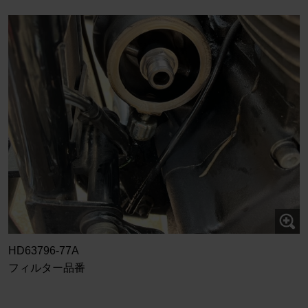
HD63796-77A
フィルター品番