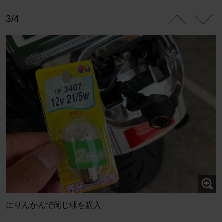
3/4
にりんかんで同じ球を購入