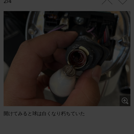
2/4
開けてみると球は白くなり朽ちていた