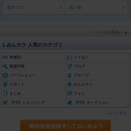
愛車ログ
買い物
ページの先頭へ ▲
みんカラ 人気のカテゴリ
車種別
イイね！
整備手帳
ブログ
パーツレビュー
グループ
スポット
みんカラ＋
まとめ
フォト
【PR】ショッピング
【PR】オークション
もっと見る