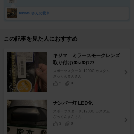
tokiatsuさんの愛車
この記事を見た人におすすめ
キジマ ミラースモークレンズ
取り付け(ΦωΦ)ﾌﾌﾌ…
スポーツスター XL1200C カスタム
ざっくんまんさん
5
0
ナンバー灯 LED化
スポーツスター XL1200C カスタム
ざっくんまんさん
3
0