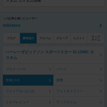
スタム カスタム情報
この記事を書いたユーザー
tokiatsu
ラップ
ブログ
愛車紹介
アルバム
グループ
ヒストリ
タイム
ハーレーダビッドソン スポーツスター XL1200C カ
スタム
プロフィール
パーツ
整備 (14)
燃費
フォトアルバム (1)
フォトギャラリー
クルマレビュー
ラップタイム