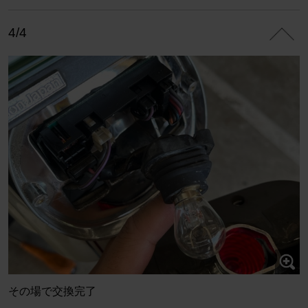
4/4
その場で交換完了