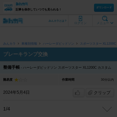
ダウンロード
記事を保存していつでも見られる！
みんカラとは？
ログイン
メニュー
みんカラ
車種別情報
ハーレーダビッドソン
スポーツスター XL1200
ブレーキランプ交換
整備手帳
ハーレーダビッドソン スポーツスター XL1200C カスタム
難易度
作業時間
30分以内
2024年5月4日
クリップ
1/4