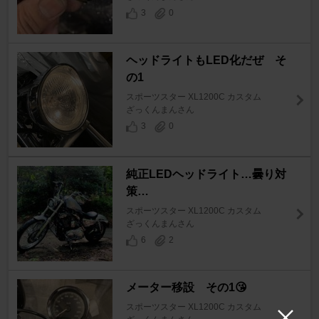
3
0
ヘッドライトもLED化だぜ そ
の1
スポーツスター XL1200C カスタム
ざっくんまんさん
3
0
純正LEDヘッドライト…曇り対
策…
スポーツスター XL1200C カスタム
ざっくんまんさん
6
2
メーター移設 その1😘
スポーツスター XL1200C カスタム