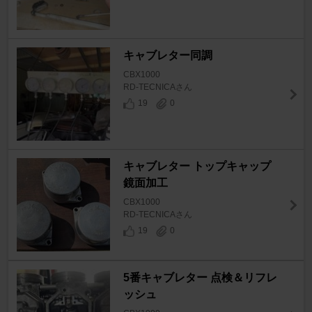
キャブレター同調
CBX1000
RD-TECNICAさん
19
0
キャブレター トップキャップ
鏡面加工
CBX1000
RD-TECNICAさん
19
0
5番キャブレター 点検＆リフレ
ッシュ