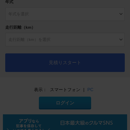
年式
走行距離（km）
見積りスタート
表示：
スマートフォン
|
PC
ログイン