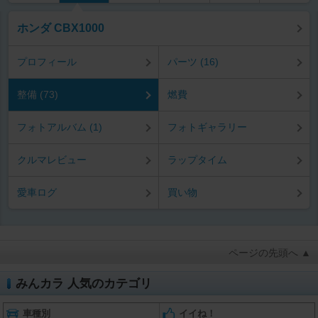
ホンダ CBX1000
プロフィール
パーツ (16)
整備 (73)
燃費
フォトアルバム (1)
フォトギャラリー
クルマレビュー
ラップタイム
愛車ログ
買い物
ページの先頭へ ▲
みんカラ 人気のカテゴリ
車種別
イイね！