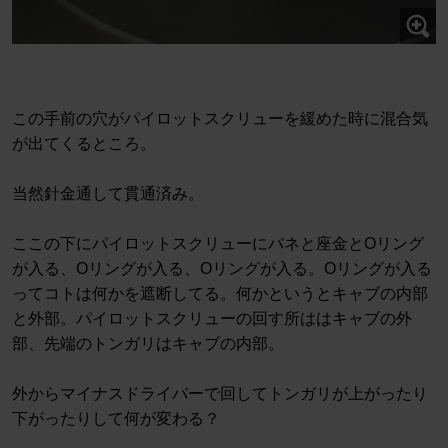
この手前の穴がパイロットスクリューを緩めた時に混合気
が出てくるところ。
当然針金通して貫通済み。
ここの下にパイロットスクリューにバネと座金とOリング
が入る、Oリングが入る、Oリングが入る。Oリングが入る
ってコトは何かを遮断してる。何かというとキャブの内部
と外部。パイロットスクリューの回す所ははキャブの外
部、先端のトンガリはキャブの内部。
外からマイナスドライバーで回してトンガリが上がったり
下がったりして何が変わる？