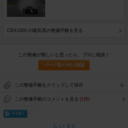
CBX1000 の吸気系の整備手帳を見る
この整備が難しいと思ったら、プロに相談！
パーツ取り付け相談
この整備手帳をクリップして保存
この整備手帳のコメントを見る
(1件)
イイね！
もっと見る