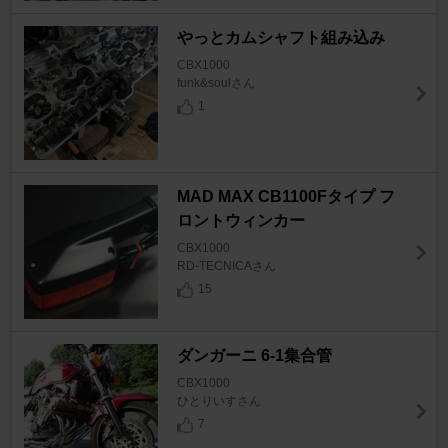
やっとカムシャフト組み込み
CBX1000
funk&soulさん
1
MAD MAX CB1100Fタイプ フ
ロントウィンカー
CBX1000
RD-TECNICAさん
15
ダンガーニ 6-1集合管
CBX1000
ひとりいすさん
7