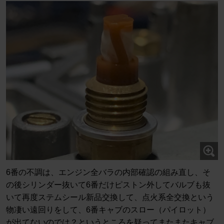
6番の不調は、エンジン全バラの内部確認の組み直し、そ
の後シリンダー抜いて6番だけピストン外してバルブも抜
いて再度ステムシール新品交換して、点火系全交換という
物凄い遠回りをして、6番キャブのスロー（パイロット）
が出てないのでは？というところを疑ってまたまたキャブ