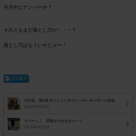
今月中にナンバーか？
それともまだ落とし穴が・・・？
落とし穴はもういやじゃ〜！
イイね！
LED化 第3弾 ポジション＆ウインカー＆ハザード追加
2023年5月22日
ヤベ〜っ！ 部屋から出せねェ〜！
2023年4月22日