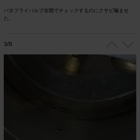
バタフライバルブ全開でチェックするのにクサビ噛ませ
た。
3/8