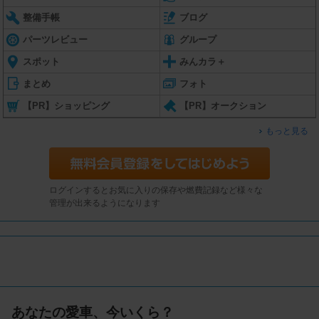
整備手帳
ブログ
パーツレビュー
グループ
スポット
みんカラ＋
まとめ
フォト
【PR】ショッピング
【PR】オークション
もっと見る
ログインするとお気に入りの保存や燃費記録など様々な
管理が出来るようになります
あなたの愛車、今いくら？