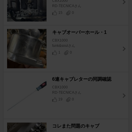
CBX1000
RD-TECNICAさん
15
0
キャブオーバーホール・1
CBX1000
funk&soulさん
1
0
6連キャブレターの同調確認
CBX1000
RD-TECNICAさん
19
0
コレまた問題のキャブ