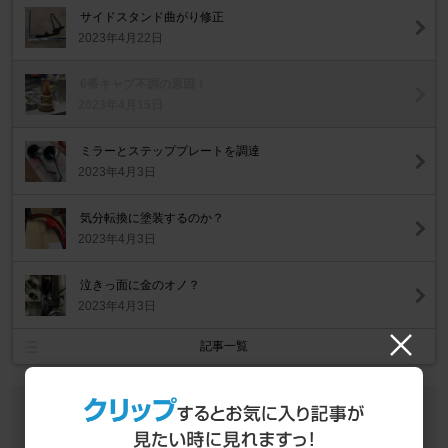
サイドスタンド曲がり修正
2023年4月22日
6番キャブ不調の原因！
2023年4月15日
ミラーとステッププレートを調達
2023年4月3日
気分転換に塗装するのか？
2023年4月3日
泣きっ面に金のオノ？
2023年4月3日
記事一覧
作業データ