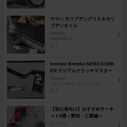
ヤマハ モリブデングリス＆モリ
ブデンオイル
CBX1000
funk&soulさん
1
brembo Brembo NERO KOHK
EN ラジアルクラッチマスター
CBX1000
スヌーピー＠ウッドストックさん
2
【初心者向け】おすすめサーキ
ット8選～愛知・三重編～
カーライフ