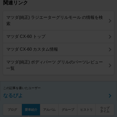
関連リンク
マツダ(純正) ラジエーターグリルモール の情報を検
索
マツダ CX-60 トップ
マツダ CX-60 カスタム情報
マツダ(純正) ボディパーツ グリルのパーツレビュー
一覧
この記事を書いたユーザー
なるぴよ
ラップ
ブログ
愛車紹介
アルバム
グループ
ヒストリ
タイム