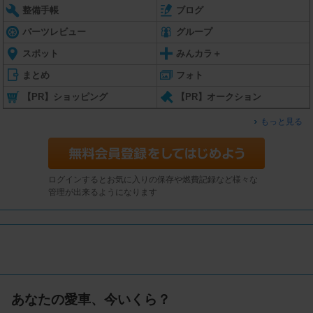
整備手帳
ブログ
パーツレビュー
グループ
スポット
みんカラ＋
まとめ
フォト
【PR】ショッピング
【PR】オークション
もっと見る
ログインするとお気に入りの保存や燃費記録など様々な
管理が出来るようになります
あなたの愛車、今いくら？