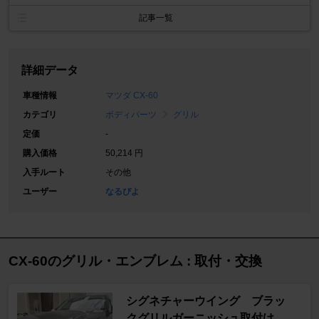
記事一覧
詳細データ
車種情報
マツダ CX-60
カテゴリ
ボディパーツ
グリル
定価
-
購入価格
50,214 円
入手ルート
その他
ユーザー
なるぴよ
CX-60のグリル・エンブレム : 取付・交換
シグネチャーウイング ブラッ
クグリルガーニッシュ取付け