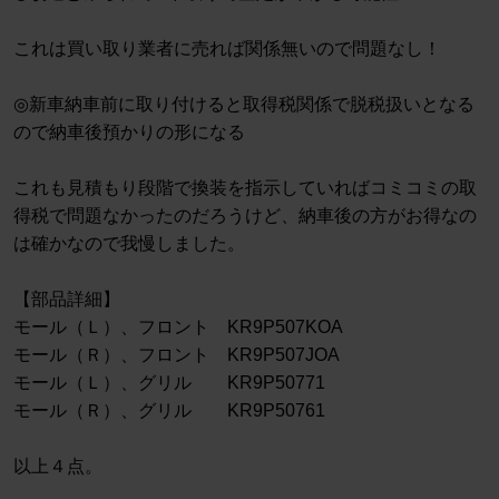
これは買い取り業者に売れば関係無いので問題なし！
◎新車納車前に取り付けると取得税関係で脱税扱いとなる
ので納車後預かりの形になる
これも見積もり段階で換装を指示していればコミコミの取
得税で問題なかったのだろうけど、納車後の方がお得なの
は確かなので我慢しました。
【部品詳細】
モール（Ｌ）、フロント KR9P507KOA
モール（Ｒ）、フロント KR9P507JOA
モール（Ｌ）、グリル KR9P50771
モール（Ｒ）、グリル KR9P50761
以上４点。