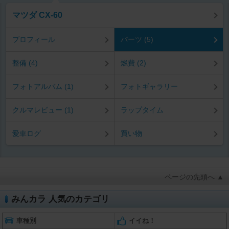
マツダ CX-60
プロフィール
パーツ (5)
整備 (4)
燃費 (2)
フォトアルバム (1)
フォトギャラリー
クルマレビュー (1)
ラップタイム
愛車ログ
買い物
ページの先頭へ ▲
みんカラ 人気のカテゴリ
車種別
イイね！