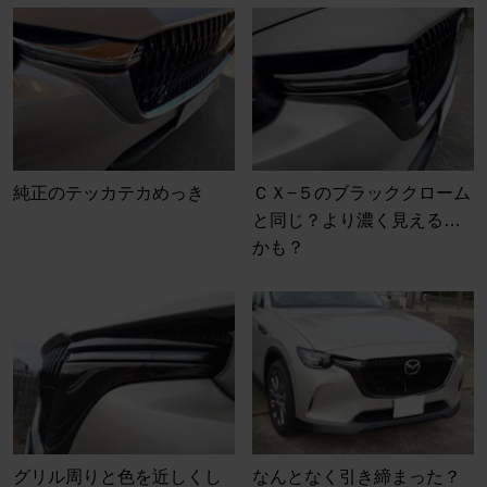
純正のテッカテカめっき
ＣＸ−５のブラッククローム
と同じ？より濃く見える…
かも？
グリル周りと色を近しくし
なんとなく引き締まった？