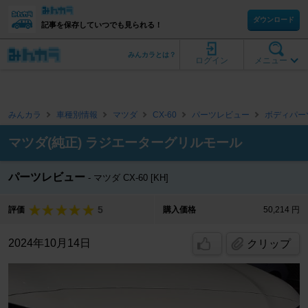
ダウンロード
記事を保存していつでも見られる！
みんカラとは？
ログイン
メニュー
みんカラ
車種別情報
マツダ
CX-60
パーツレビュー
ボディパー
マツダ(純正) ラジエーターグリルモール
パーツレビュー
マツダ CX-60 [KH]
5
評価
購入価格
50,214 円
2024年10月14日
クリップ