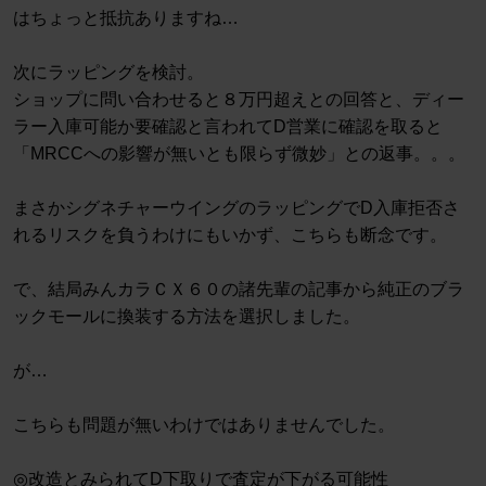
はちょっと抵抗ありますね…
次にラッピングを検討。
ショップに問い合わせると８万円超えとの回答と、ディー
ラー入庫可能か要確認と言われてD営業に確認を取ると
「MRCCへの影響が無いとも限らず微妙」との返事。。。
まさかシグネチャーウイングのラッピングでD入庫拒否さ
れるリスクを負うわけにもいかず、こちらも断念です。
で、結局みんカラＣＸ６０の諸先輩の記事から純正のブラ
ックモールに換装する方法を選択しました。
が…
こちらも問題が無いわけではありませんでした。
◎改造とみられてD下取りで査定が下がる可能性