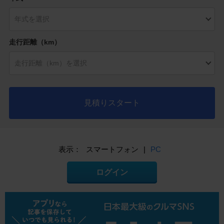
走行距離（km）
見積りスタート
表示：
スマートフォン
|
PC
ログイン