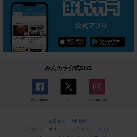
みんカラ公式SNS
Facebook
X
Instagram
運営会社
|
利用規約
プライバシーポリシー
|
プライバシーセンター