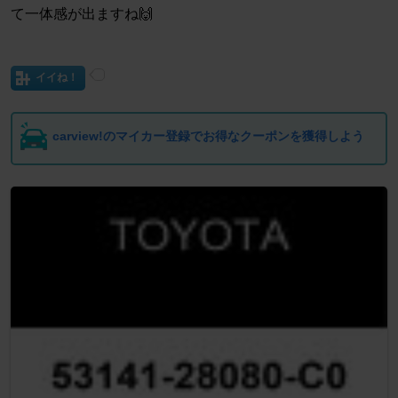
て一体感が出ますね🙌
イイね！
carview!のマイカー登録でお得なクーポンを獲得しよう