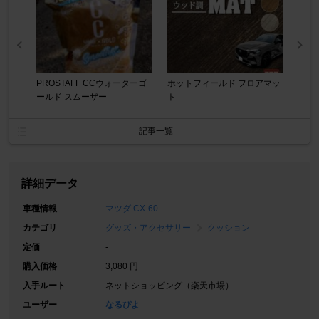
PROSTAFF CCウォーターゴ
ホットフィールド フロアマッ
ールド スムーザー
ト
記事一覧
詳細データ
車種情報
マツダ CX-60
カテゴリ
グッズ・アクセサリー
クッション
定価
-
購入価格
3,080 円
入手ルート
ネットショッピング（楽天市場）
ユーザー
なるぴよ