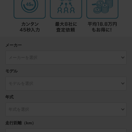
メーカー
モデル
年式
走行距離（km）