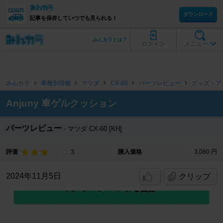
ダウンロード
記事を保存していつでも見られる！
みんカラとは？
ログイン
メニュー
みんカラ
車種別情報
マツダ
CX-60
パーツレビュー
グッズ・ア
Anjuny 車ゲルクッション
パーツレビュー
マツダ CX-60 [KH]
3
評価
購入価格
3,080 円
2024年11月5日
クリップ