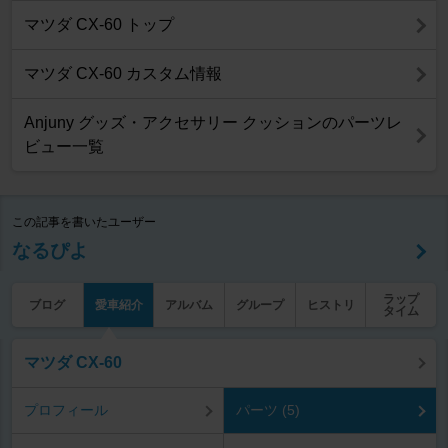
マツダ CX-60 トップ
マツダ CX-60 カスタム情報
Anjuny グッズ・アクセサリー クッションのパーツレ
ビュー一覧
この記事を書いたユーザー
なるぴよ
ラップ
ブログ
愛車紹介
アルバム
グループ
ヒストリ
タイム
マツダ CX-60
プロフィール
パーツ (5)