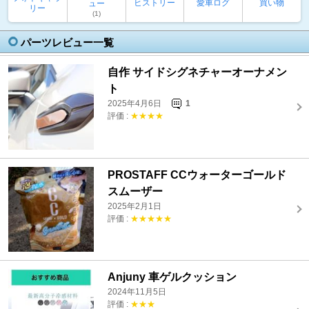
ヒストリー
愛車ログ
買い物
ュー
リー
(1)
パーツレビュー一覧
自作 サイドシグネチャーオーナメン
ト
2025年4月6日
1
評価 :
★★★★
PROSTAFF CCウォーターゴールド
スムーザー
2025年2月1日
評価 :
★★★★★
Anjuny 車ゲルクッション
2024年11月5日
評価 :
★★★