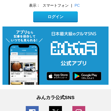
表示：
スマートフォン
|
PC
ログイン
みんカラ公式SNS