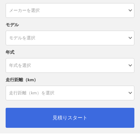
モデル
年式
走行距離（km）
見積りスタート