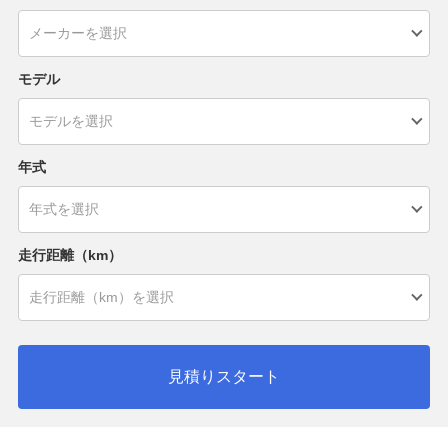
モデル
年式
走行距離（km）
見積りスタート