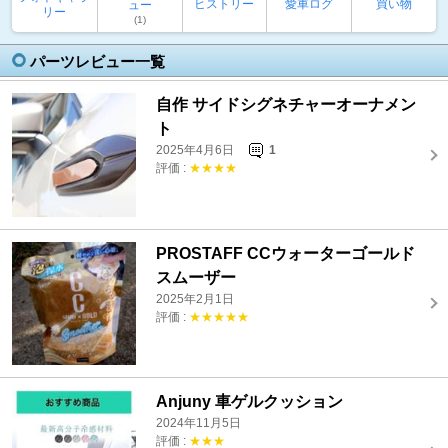
ヒストリー
愛車ログ
買い物
ュー
リー
(1)
パーツレビュー一覧
自作 サイドシグネチャーオーナメン
ト
2025年4月6日
1
評価 :
★★★★
PROSTAFF CCウォーターゴールド
スムーザー
2025年2月1日
評価 :
★★★★★
Anjuny 車ゲルクッション
2024年11月5日
評価 :
★★★