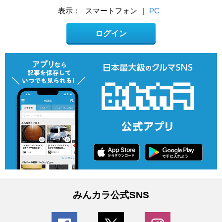
表示：
スマートフォン
|
PC
ログイン
みんカラ公式SNS