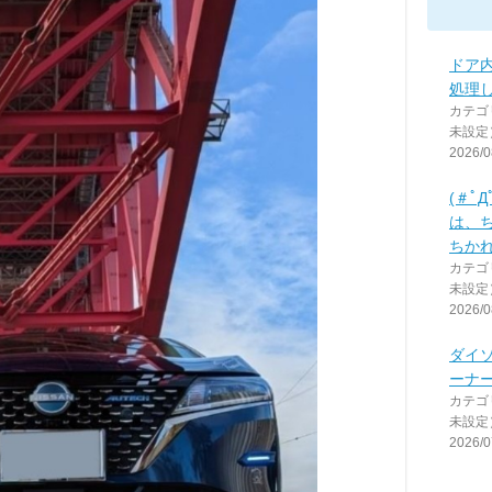
ドア
処理
カテゴ
未設定
2026/0
(＃ﾟ
は、
ちか
カテゴ
未設定
2026/0
ダイ
ーナ
カテゴ
未設定
2026/0