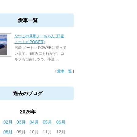
愛車一覧
なつこの旦那ノーちゃん (日産
ノート e-POWER)
日産 ノート e-POWERに乗って
います。 (飲みにも行かず、ゴ
ルフも自粛しつつ、小遣 ...
[
愛車一覧
]
過去のブログ
2026年
02月
03月
04月
05月
06月
08月
09月
10月
11月
12月