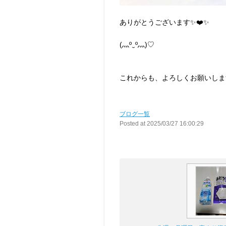
ありがとうございます✨❤️✨
(⁠灬⁠º⁠‿⁠º⁠灬⁠)⁠♡
これからも、よろしくお願いします！
ブログ一覧
Posted at 2025/03/27 16:00:29