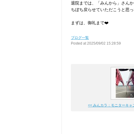
退院までは、「みんから」さんか
ちぼち戻らせていただこうと思っ
まずは、御礼まで❤️
ブログ一覧
Posted at 2025/09/02 15:28:59
<< みんカラ：モニターキャンペ