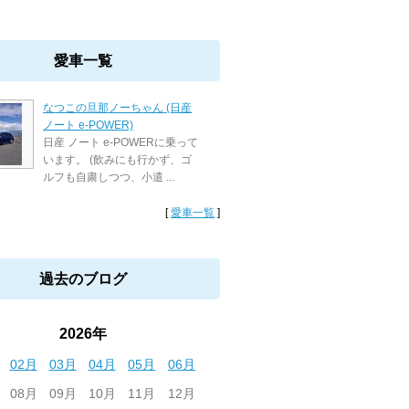
愛車一覧
なつこの旦那ノーちゃん (日産
ノート e-POWER)
日産 ノート e-POWERに乗って
います。 (飲みにも行かず、ゴ
ルフも自粛しつつ、小遣 ...
[
愛車一覧
]
過去のブログ
2026年
02月
03月
04月
05月
06月
08月
09月
10月
11月
12月