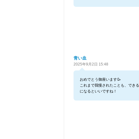
青い血
2025年9月2日 15:48
おめでとう御座います🥳
これまで我慢されたことも、でき
になるといいですね！