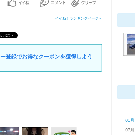
イイね！ランキングページへ
マイカー登録でお得なクーポンを獲得しよう
01月
07月