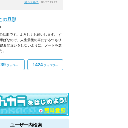
何シテル？
06/27 19:24
この旦那
]
の旦那です。よろしくお願いします。 す
0半ばなので、人生最後の車にするつもり
 踏み間違いをしないように、ノートを選
た。
739
1424
フォロー
フォロワー
ユーザー内検索