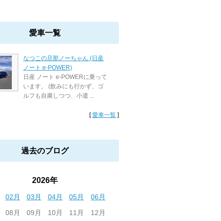
愛車一覧
なつこの旦那ノーちゃん (日産
ノート e-POWER)
日産 ノート e-POWERに乗って
います。 (飲みにも行かず、ゴ
ルフも自粛しつつ、小遣 ...
[
愛車一覧
]
過去のブログ
2026年
02月
03月
04月
05月
06月
08月
09月
10月
11月
12月