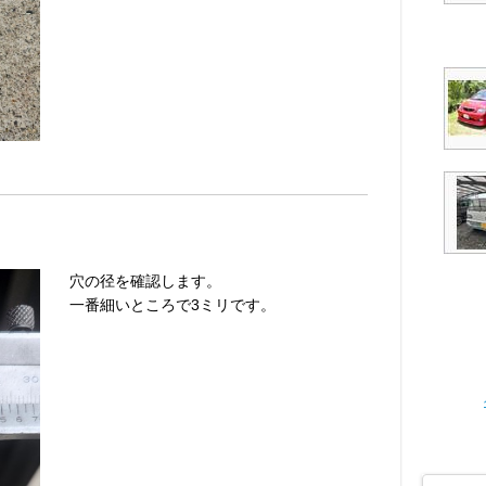
穴の径を確認します。
一番細いところで3ミリです。