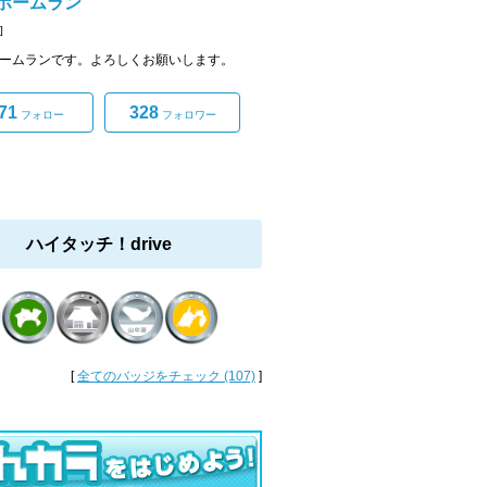
号ホームラン
]
ホームランです。よろしくお願いします。
71
328
フォロー
フォロワー
ハイタッチ！drive
[
全てのバッジをチェック (107)
]