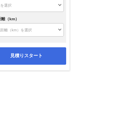
距離（km）
見積りスタート