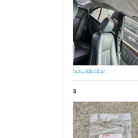
[大きい写真で見る]
3