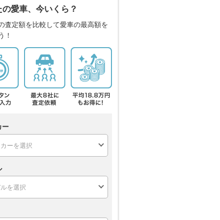
たの愛車、今いくら？
の査定額を比較して愛車の最高額を
う！
カー
ル