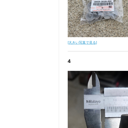
[大きい写真で見る]
4