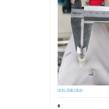
[大きい写真で見る]
6