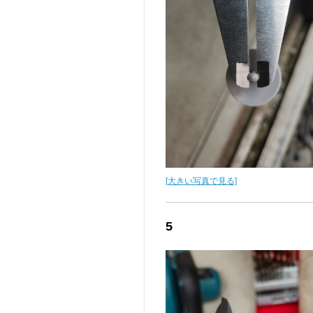
[大きい写真で見る]
5