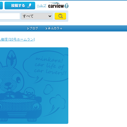
ヘルプ
修理 [10号ホームラン]