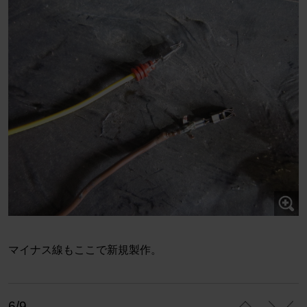
マイナス線もここで新規製作。
6/9