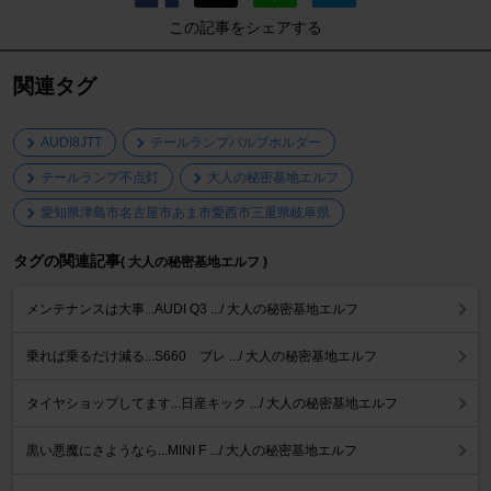
この記事をシェアする
関連タグ
AUDI8JTT
テールランプバルブホルダー
テールランプ不点灯
大人の秘密基地エルフ
愛知県津島市名古屋市あま市愛西市三重県岐阜県
タグの関連記事
( 大人の秘密基地エルフ )
メンテナンスは大事...AUDI Q3 .../ 大人の秘密基地エルフ
乗れば乗るだけ減る...S660 ブレ .../ 大人の秘密基地エルフ
タイヤショップしてます...日産キック .../ 大人の秘密基地エルフ
黒い悪魔にさようなら...MINI F .../ 大人の秘密基地エルフ