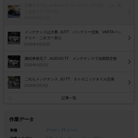
定番トラブル...AUDI 8J TT テールランプ不点灯 これ...良
くあるトラブルです。
2026年6月11日
メンテナンスは大事...8JTT バッテリー交換 VARTAバッ
テリー これで一安心
2026年4月25日
継続車検完了...AUDI 8J TT メンテナンスで油脂類交換
2026年4月2日
これもメンテナンス...8J TT Ｓトロニックオイル交換
2026年3月3日
記事一覧
作業データ
車種
アウディ TT クーペ