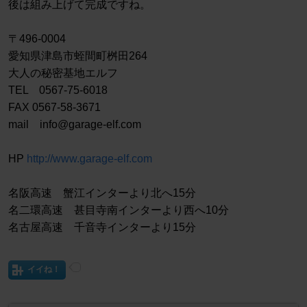
後は組み上げて完成ですね。
〒496-0004
愛知県津島市蛭間町桝田264
大人の秘密基地エルフ
TEL 0567-75-6018
FAX 0567-58-3671
mail info@garage-elf.com
HP
http://www.garage-elf.com
名阪高速 蟹江インターより北へ15分
名二環高速 甚目寺南インターより西へ10分
名古屋高速 千音寺インターより15分
イイね！