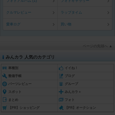
フォトアルバム (1)
フォトギャラリー
クルマレビュー
ラップタイム
愛車ログ
買い物
ページの先頭へ ▲
みんカラ 人気のカテゴリ
車種別
イイね！
整備手帳
ブログ
パーツレビュー
グループ
スポット
みんカラ＋
まとめ
フォト
【PR】ショッピング
【PR】オークション