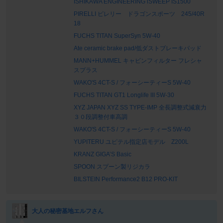
ISHIKAWA ENGINEERING iSWEEP IS1500
PIRELLI ピレリー ドラゴンスポーツ 245/40R
18
FUCHS TITAN SuperSyn 5W-40
Ate ceramic brake pad/低ダストブレーキパッド
MANN+HUMMEL キャビンフィルター フレシャ
スプラス
WAKO'S 4CT-S / フォーシーティーS 5W-40
FUCHS TITAN GT1 Longlife III 5W-30
XYZ JAPAN XYZ SS TYPE-IMP 全長調整式減衰力
３０段調整付車高調
WAKO'S 4CT-S / フォーシーティーS 5W-40
YUPITERU ユピテル指定店モデル Z200L
KRANZ GIGA’S Basic
SPOON スプーン製リジカラ
BILSTEIN Performance2 B12 PRO-KIT
大人の秘密基地エルフさん