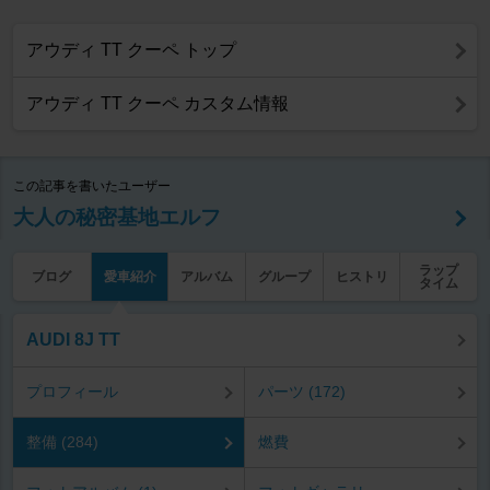
アウディ TT クーペ トップ
アウディ TT クーペ カスタム情報
この記事を書いたユーザー
大人の秘密基地エルフ
ラップ
ブログ
愛車紹介
アルバム
グループ
ヒストリ
タイム
AUDI 8J TT
プロフィール
パーツ (172)
整備 (284)
燃費