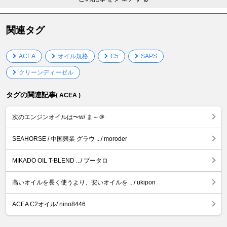
関連タグ
ACEA
オイル規格
C5
SAPS
クリーンディーゼル
タグの関連記事
( ACEA )
次のエンジンオイルは〜w/ ま～＠
SEAHORSE / 中国興業 グラウ .../ moroder
MIKADO OIL T-BLEND .../ プータロ
高いオイルを長く使うより、安いオイルを .../ ukipon
ACEA C2オイル/ nino8446