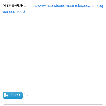
関連情報URL :
http://www.acea.be/news/article/acea-oil-seq
uences-2016
イイね！