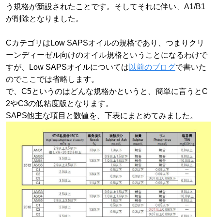
う規格が新設されたことです。そしてそれに伴い、A1/B1
が削除となりました。
CカテゴリはLow SAPSオイルの規格であり、つまりクリ
ーンディーゼル向けのオイル規格ということになるわけで
すが、Low SAPSオイルについては
以前のブログ
で書いた
のでここでは省略します。
で、C5というのはどんな規格かというと、簡単に言うとC
2やC3の低粘度版となります。
SAPS他主な項目と数値を、下表にまとめてみました。