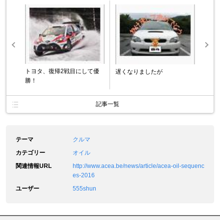
トヨタ、復帰2戦目にして優
遅くなりましたが
勝！
記事一覧
テーマ
クルマ
カテゴリー
オイル
関連情報URL
http://www.acea.be/news/article/acea-oil-sequenc
es-2016
ユーザー
555shun