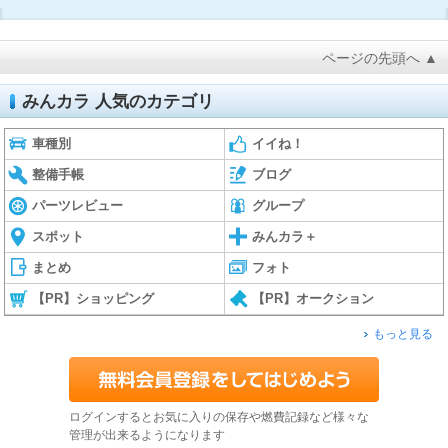
ページの先頭へ ▲
みんカラ 人気のカテゴリ
車種別
イイね！
整備手帳
ブログ
パーツレビュー
グループ
スポット
みんカラ＋
まとめ
フォト
【PR】ショッピング
【PR】オークション
もっと見る
ログインするとお気に入りの保存や燃費記録など様々な
管理が出来るようになります