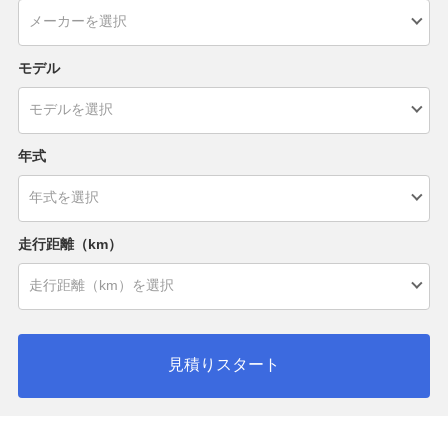
モデル
年式
走行距離（km）
見積りスタート