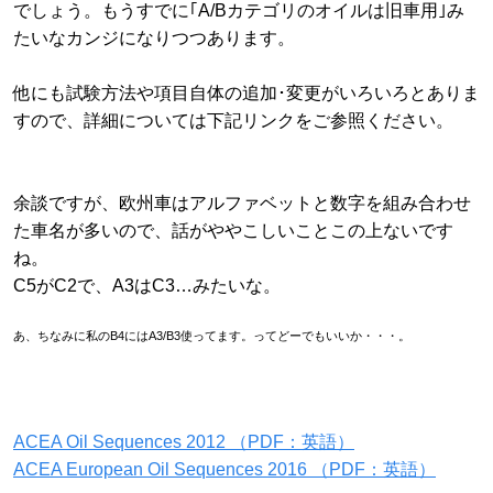
でしょう。もうすでに｢A/Bカテゴリのオイルは旧車用｣み
たいなカンジになりつつあります。
他にも試験方法や項目自体の追加･変更がいろいろとありま
すので、詳細については下記リンクをご参照ください。
余談ですが、欧州車はアルファベットと数字を組み合わせ
た車名が多いので、話がややこしいことこの上ないです
ね。
C5がC2で、A3はC3…みたいな。
あ、
ちなみに私のB4にはA3/B3使ってます。ってどーでもいいか・・・。
ACEA Oil Sequences 2012 （PDF：英語）
ACEA European Oil Sequences 2016 （PDF：英語）