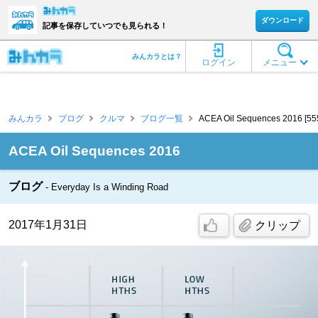
ダウンロード
記事を保存していつでも見られる！
みんカラとは？
ログイン
メニュー
みんカラ
ブログ
クルマ
ブログ一覧
ACEA Oil Sequences 2016 [55
ACEA Oil Sequences 2016
ブログ
Everyday Is a Winding Road
2017年1月31日
クリップ