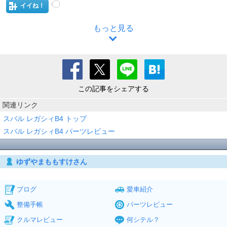
イイね！
もっと見る
この記事をシェアする
関連リンク
スバル レガシィB4 トップ
スバル レガシィB4 パーツレビュー
ゆずやまももすけさん
ブログ
愛車紹介
整備手帳
パーツレビュー
クルマレビュー
何シテル？