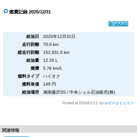
燃費記録 2025/12/31
給油日
2025年12月31日
走行距離
70.6 km
総走行距離
152,931.0 km
給油量
12.25 L
燃費
5.76 km/L
燃料タイプ
ハイオク
燃料単価
149 円
給油場所
湘南藤沢SS / 中央シェル石油販売(株)
Posted at 2026/01/12 by
ゆずやまももすけ
関連情報