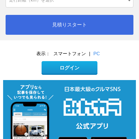
見積りスタート
表示：
スマートフォン
|
PC
ログイン