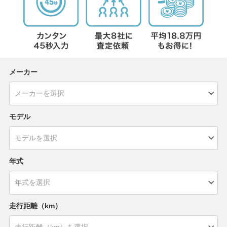
メーカー
モデル
年式
走行距離（km）