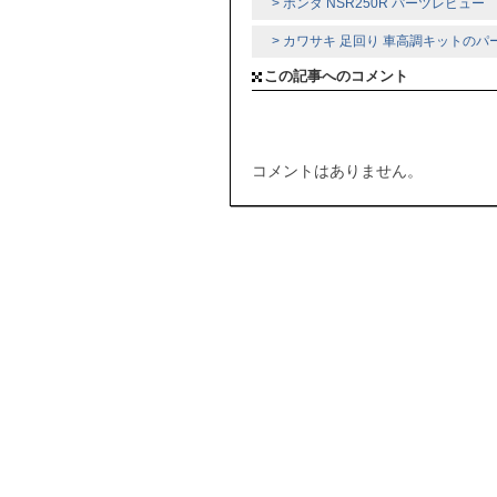
> ホンダ NSR250R パーツレビュー
> カワサキ 足回り 車高調キットの
この記事へのコメント
コメントはありません。