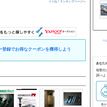
イイね！ランキングページへ
ヘ
マイカー登録でお得なクーポンを獲得しよう
あなた
複数社
調べよ