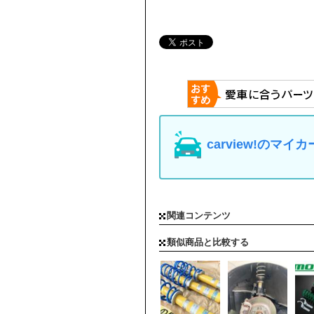
carview!の
関連コンテンツ
類似商品と比較する