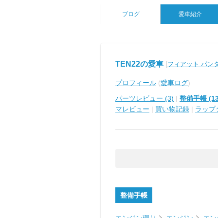
ブログ
愛車紹介
TEN22の愛車
[
フィアット パン
プロフィール
(
愛車ログ
)
パーツレビュー (3)
|
整備手帳 (13
マレビュー
|
買い物記録
|
ラップ
整備手帳