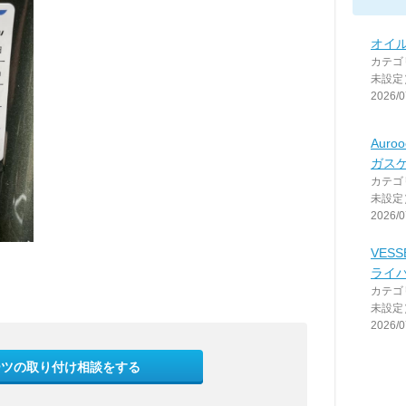
オイル
カテゴ
未設定
2026/0
Aur
ガスケ
カテゴ
未設定
2026/0
VES
ライ
カテゴ
未設定
2026/0
ーツの取り付け相談をする