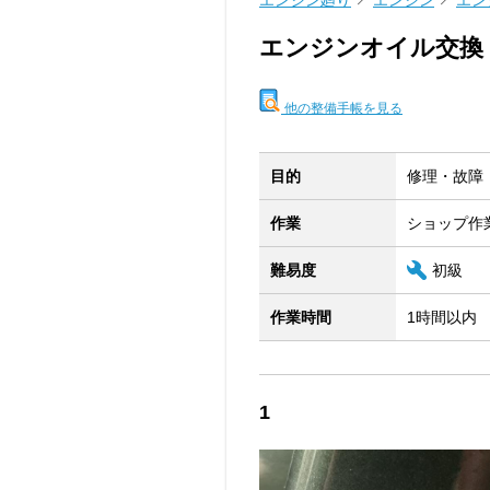
エンジン廻り
エンジン
エン
エンジンオイル交換
他の整備手帳を見る
目的
修理・故障
作業
ショップ作
難易度
初級
作業時間
1時間以内
1