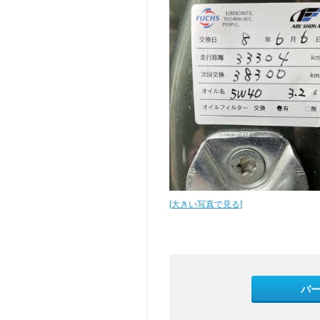
[大きい写真で見る]
パ