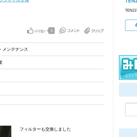
ジンオイル交換
TEN
TEN
0
・メンテナンス
業
フィルターも交換しました