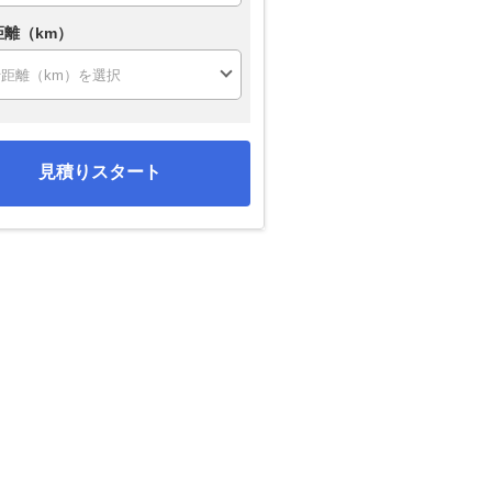
距離（km）
見積りスタート