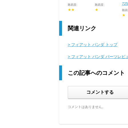
72
難易度:
難易度:
★★
★
難易
★
関連リンク
> フィアット パンダ トップ
> フィアット パンダ パーツレビ
この記事へのコメント
コメントする
コメントはありません。