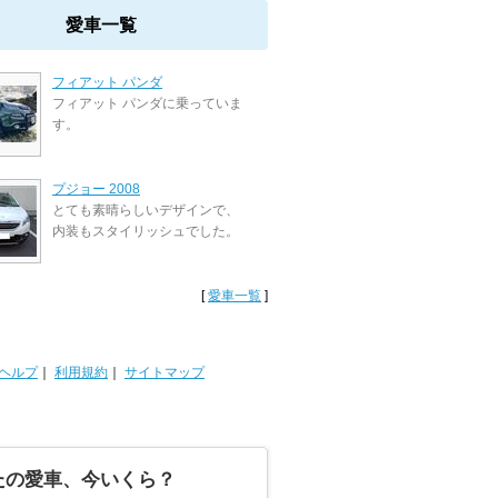
愛車一覧
フィアット パンダ
フィアット パンダに乗っていま
す。
プジョー 2008
とても素晴らしいデザインで、
内装もスタイリッシュでした。
[
愛車一覧
]
ヘルプ
｜
利用規約
｜
サイトマップ
たの愛車、今いくら？