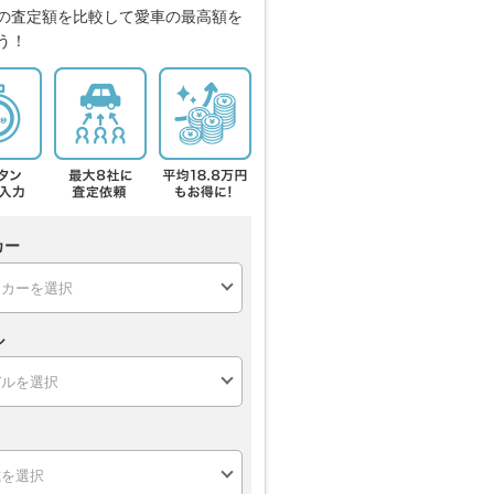
の査定額を比較して愛車の最高額を
う！
カー
ル