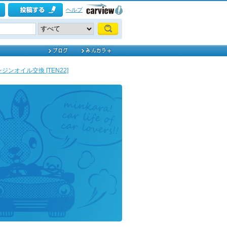
ヘルプ
ジンオイル交換 [TEN22]