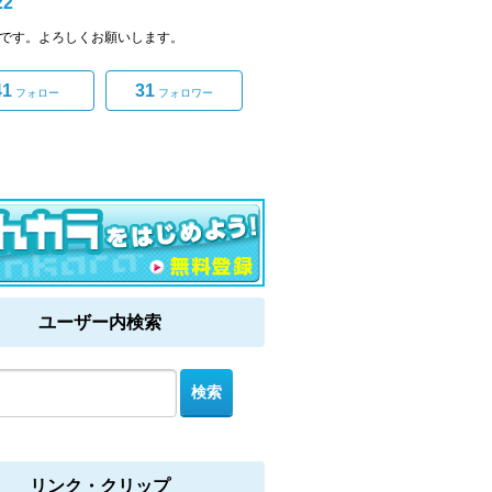
22
22です。よろしくお願いします。
41
31
フォロー
フォロワー
ユーザー内検索
リンク・クリップ