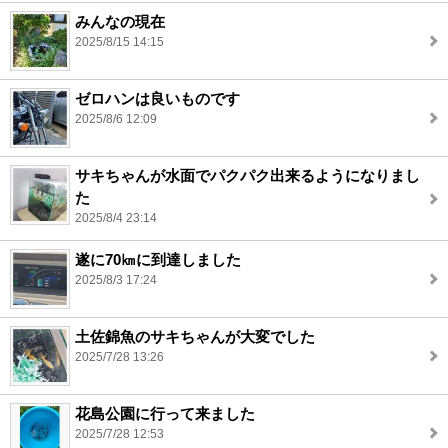
みんなの現在
2025/8/15 14:15
ゼロハンは良いものです
2025/8/6 12:09
サキちゃんが水面でパクパク出来るようになりまし
た
2025/8/4 23:14
遂に70㎞に到達しました
2025/8/3 17:24
土佐錦魚のサキちゃんが大変でした
2025/7/28 13:26
花島公園に行って来ました
2025/7/28 12:53