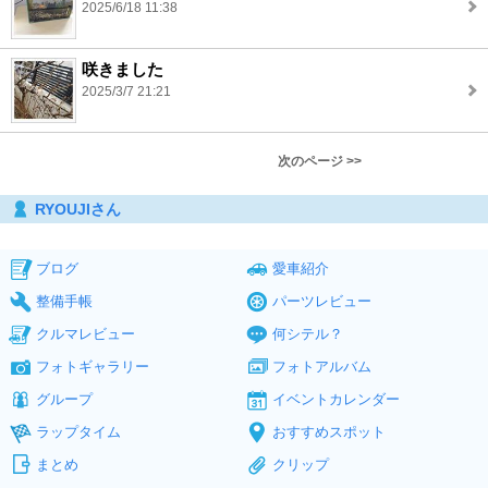
2025/6/18 11:38
咲きました
2025/3/7 21:21
次のページ >>
RYOUJIさん
ブログ
愛車紹介
整備手帳
パーツレビュー
クルマレビュー
何シテル？
フォトギャラリー
フォトアルバム
グループ
イベントカレンダー
ラップタイム
おすすめスポット
まとめ
クリップ