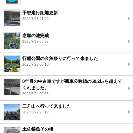
予想走行距離更新
2025/7/23 21:20
念願の池完成
2025/7/23 00:27
行船公園の金魚祭りに行って来ました
2025/7/23 00:10
8年目の中古車ですが新車公称値の68.2㎞を越えて
くれました。
2025/6/24 00:58
三舟山へ行って来ました
2025/6/22 23:19
土佐錦魚その後