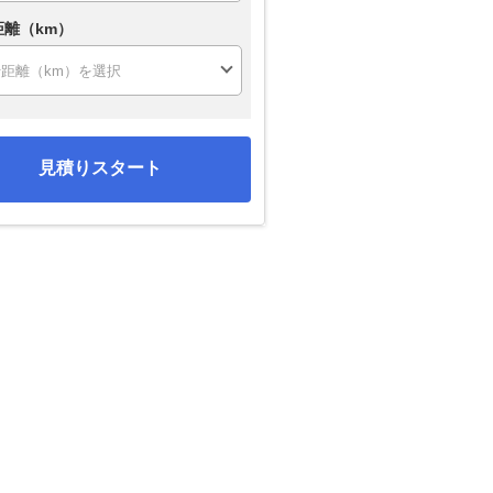
距離（km）
見積りスタート