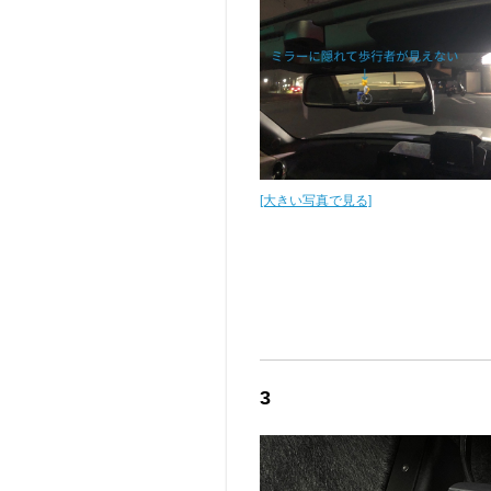
[大きい写真で見る]
3