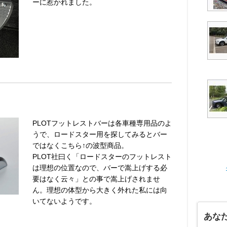
ーに惹かれました。
PLOTフットレストバーは各車種専用品のよ
うで、ロードスター用を探してみるとバー
ではなくこちら↑の波型商品。
PLOT社曰く「ロードスターのフットレスト
は理想の位置なので、バーで嵩上げする必
要はなく云々」との事で嵩上げされませ
ん。理想の体型から大きく外れた私には向
いてないようです。
あな