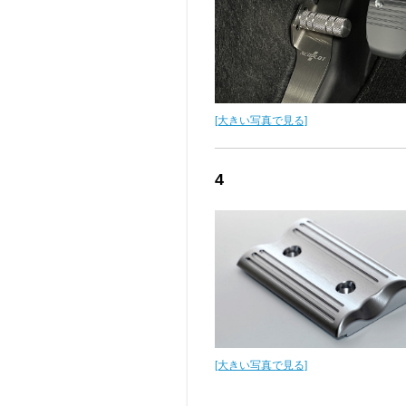
[大きい写真で見る]
4
[大きい写真で見る]