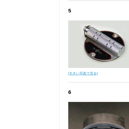
5
[大きい写真で見る]
6