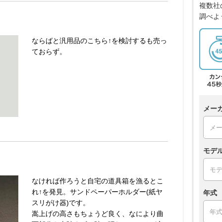
複数社
調べよ
ならばと汎用品のこちら↑を検討するも売っ
ておらず。
メー
モデ
なければ作ろうと自宅の道具箱を漁るとこ
れ↑を発見。サンドペーパーホルダー(紙ヤ
年式
スリがけ器)です。
嵩上げの高さもちょうど良く、なにより曲