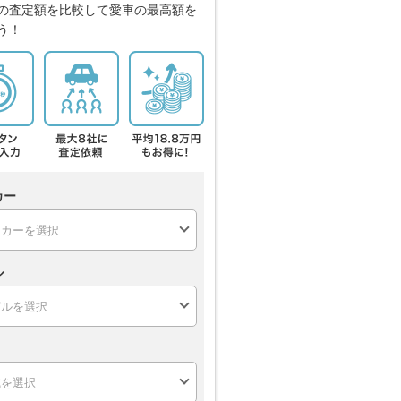
の査定額を比較して愛車の最高額を
う！
カー
ル