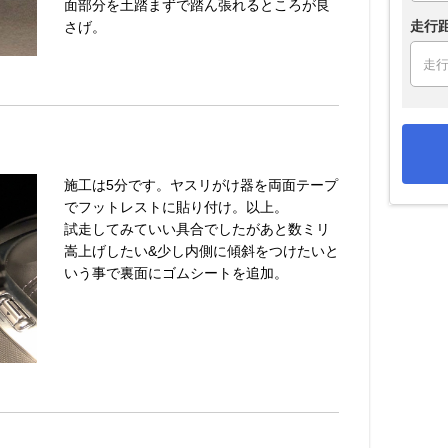
面部分を土踏まずで踏ん張れるところが良
走行
さげ。
施工は5分です。ヤスリがけ器を両面テープ
でフットレストに貼り付け。以上。
試走してみていい具合でしたがあと数ミリ
嵩上げしたい&少し内側に傾斜をつけたいと
いう事で裏面にゴムシートを追加。