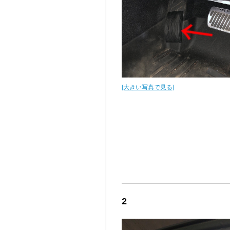
[大きい写真で見る]
2