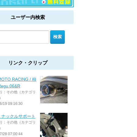
ユーザー内検索
リンク・クリップ
MOTO RACING / 柿
egu.06&R
リ：その他（カテゴリ
）
6/19 09:16:30
lex ナックルサポート
リ：その他（カテゴリ
）
7/28 07:00:44