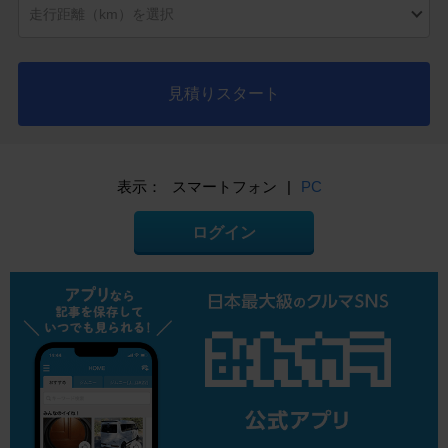
見積りスタート
表示：
スマートフォン
|
PC
ログイン