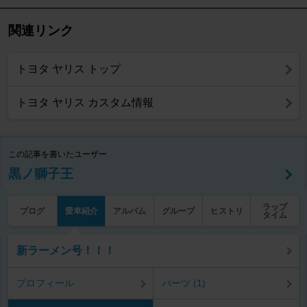
関連リンク
トヨタ ヤリス トップ
トヨタ ヤリス カスタム情報
この記事を書いたユーザー
黒ノ獅子王
ラップ
ブログ
愛車紹介
アルバム
グループ
ヒストリ
タイム
新ラーメン号！！！
プロフィール
パーツ (1)