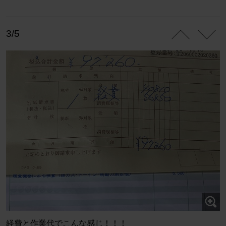
3/5
経費と作業代でこんな感じ！！！