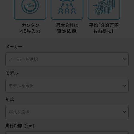
メーカー
モデル
年式
走行距離（km）