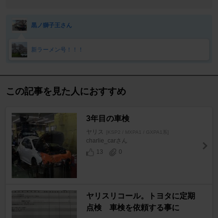
黒ノ獅子王さん
新ラーメン号！！！
この記事を見た人におすすめ
3年目の車検
ヤリス
[KSP2 / MXPA1 / GXPA1系]
charlie_carさん
13
0
ヤリスリコール。トヨタに定期
点検 車検を依頼する事に