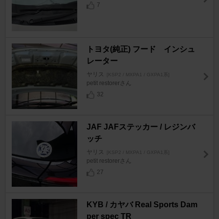
7
トヨタ(純正) フード インシュ
レーター
ヤリス
[KSP2 / MXPA1 / GXPA1系]
petit restorerさん
32
JAF JAFステッカー / レジンバ
ッチ
ヤリス
[KSP2 / MXPA1 / GXPA1系]
petit restorerさん
27
KYB / カヤバ Real Sports Dam
per spec TR