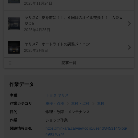
2025年11月24日
ヤリスZ 夏を前に！！、６回目のオイル交換！！！Ａ＠ｗ
＠;;;ｂ
2025年4月25日
ヤリスZ オートライトの調整🎶＾＾;;v
2025年2月8日
記事一覧
作業データ
車種
トヨタ ヤリス
作業カテゴリ
車検・点検
車検・点検
車検
目的
修理・故障・メンテナンス
作業
ショップ作業
関連情報URL
https://minkara.carview.co.jp/userid/345314/blog/
49037024/