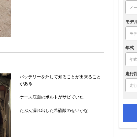
モデ
年式
走行
バッテリーを外して知ることが出来ること
がある
ケース底面のボルトがサビていた
たぶん漏れ出した希硫酸のせいかな