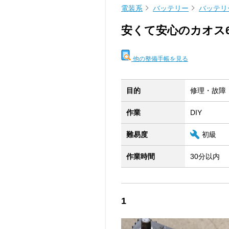
電装系
バッテリー
バッテリ
安くて安心のカオス6
他の整備手帳を見る
目的
修理・故障
作業
DIY
難易度
初級
作業時間
30分以内
1