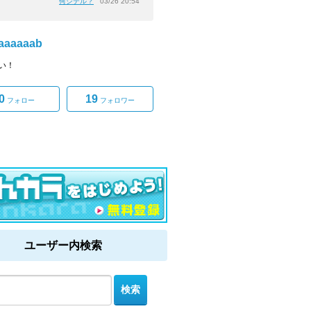
何シテル？
03/26 20:54
aaaaaab
い！
0
19
フォロー
フォロワー
ユーザー内検索