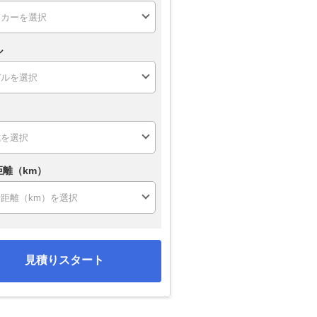
ル
距離（km）
見積りスタート