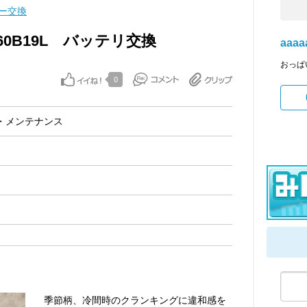
ー交換
0B19L バッテリ交換
aaaa
おっぱ
0
・メンテナンス
季節柄、冷間時のクランキングに違和感を