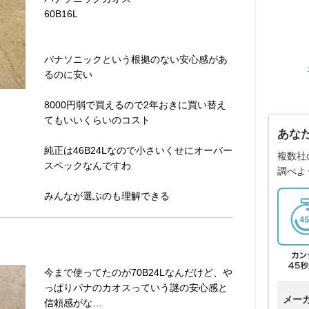
60B16L
パナソニックという根拠のない安心感があ
るのに安い
8000円弱で買えるので2年おきに買い替え
てもいいくらいのコスト
あな
純正は46B24Lなので小さいくせにオーバー
複数社
スペックなんですわ
調べよ
みんなが選ぶのも理解できる
今まで使ってたのが70B24Lなんだけど、や
っぱりパナのカオスっていう謎の安心感と
メー
信頼感がな…