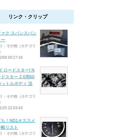
リンク・クリップ
ファク スパンスパン
ター
リ：その他（カテゴリ
）
2/08 00:27:16
ダ ロードスター] N
ードスター 2.0用60
ロットルボディ 流
リ：その他（カテゴリ
）
1/25 22:03:43
ち！ND1オススメ
手帳リスト
リ：その他（カテゴリ