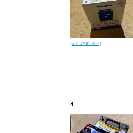
[大きい写真で見る]
4