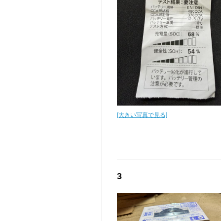
[大きい写真で見る]
3