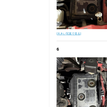
[大きい写真で見る]
6