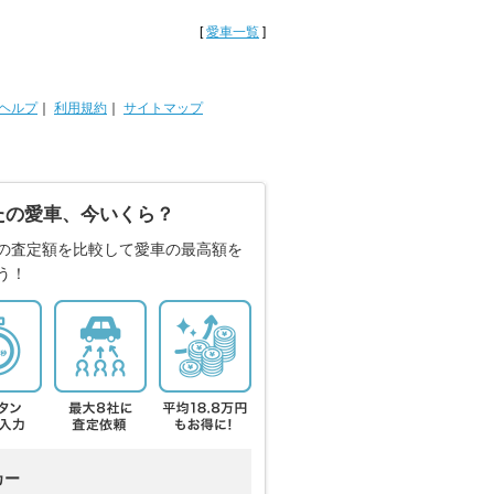
[
愛車一覧
]
ヘルプ
｜
利用規約
｜
サイトマップ
たの愛車、今いくら？
の査定額を比較して愛車の最高額を
う！
カー