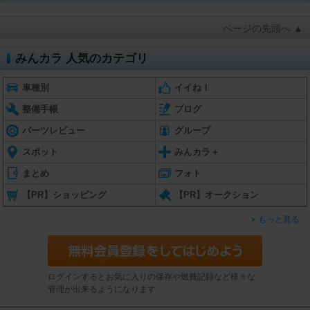
ページの先頭へ ▲
みんカラ 人気のカテゴリ
車種別
イイね！
整備手帳
ブログ
パーツレビュー
グループ
スポット
みんカラ＋
まとめ
フォト
【PR】ショッピング
【PR】オークション
もっと見る
ログインするとお気に入りの保存や燃費記録など様々な
管理が出来るようになります