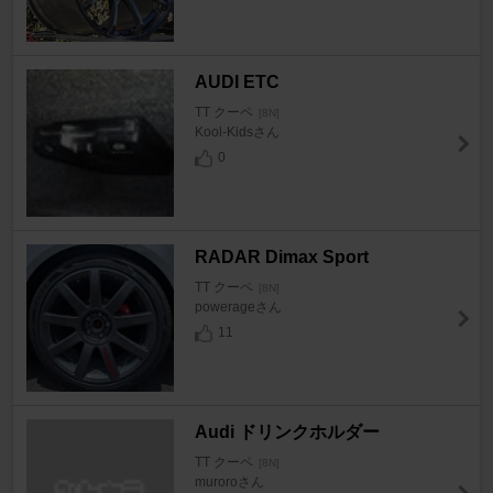
AUDI ETC
TT クーペ
[8N]
Kool-Kidsさん
0
RADAR Dimax Sport
TT クーペ
[8N]
powerageさん
11
Audi ドリンクホルダー
TT クーペ
[8N]
muroroさん