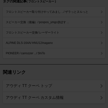
タグの関連記事
( フロントスピーカー )
フロントスピーカー取り付けやってみまし .../ ザラっとヌルっと
スピーカー交換（後編）/ pospos_ymgc@ぽす ...
フロントスピーカー交換/ レーザーライト
ALPINE DLS-164A/ HNU12/nagano
PIONEER / carrozzer .../ ShiTo
関連リンク
アウディ TT クーペ トップ
アウディ TT クーペ カスタム情報