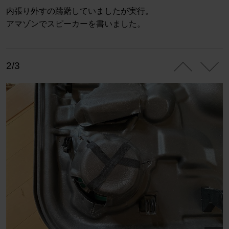
内張り外すの躊躇していましたが実行。
アマゾンでスピーカーを書いました。
2/3