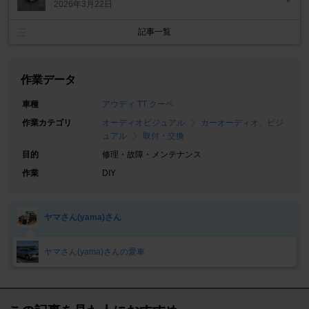
2026年3月22日
記事一覧
作業データ
車種
アウディ TT クーペ
作業カテゴリ
オーディオビジュアル
カーオーディオ、ビジ
ュアル
取付・交換
目的
修理・故障・メンテナンス
作業
DIY
ヤマさん(yama)さん
ヤマさん(yama)さんの愛車