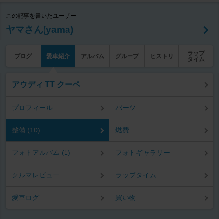
この記事を書いたユーザー
ヤマさん(yama)
ラップ
ブログ
愛車紹介
アルバム
グループ
ヒストリ
タイム
アウディ TT クーペ
プロフィール
パーツ
整備 (10)
燃費
フォトアルバム (1)
フォトギャラリー
クルマレビュー
ラップタイム
愛車ログ
買い物