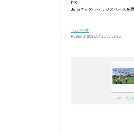
P.S.
Johnさんのラゲッジスペースを
ブログ一覧
Posted at 2023/04/26 06:59:15
<< こど