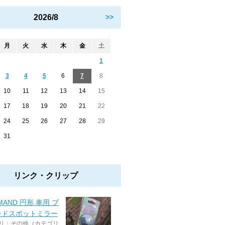
2026/8
>>
月
火
水
木
金
土
1
3
4
5
6
7
8
10
11
12
13
14
15
17
18
19
20
21
22
24
25
26
27
28
29
31
リンク・クリップ
MAND 円形 車用 ブ
ンドスポットミラー
リ：その他（カテゴリ