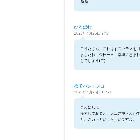
😅😁
ひろぱむ
2023年4月26日 9:47
こうたさん、これはすごいモノを
ましたね！今日一日、幸運に恵ま
とでしょう(^^)
捨てハン・レコ
2023年4月26日 11:53
こんにちは
検索してみると、人工芝屋さんが
た、芝カーというらしいですよ。