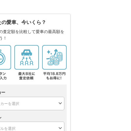
たの愛車、今いくら？
の査定額を比較して愛車の最高額を
う！
カー
ル