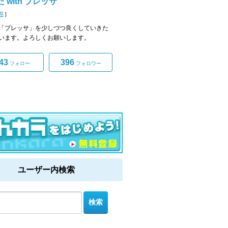
 with プレッサ
県
]
「プレッサ」を少しづつ良くしていきた
います。よろしくお願いします。
43
396
フォロー
フォロワー
ユーザー内検索