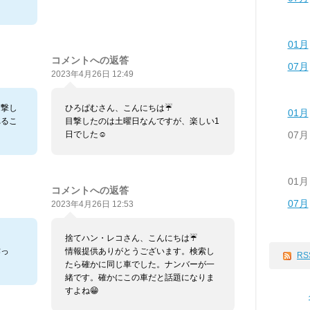
01月
コメントへの返答
07月
2023年4月26日 12:49
目撃し
ひろぱむさん、こんにちは☔️
01月
れるこ
目撃したのは土曜日なんですが、楽しい1
07月
日でした☺️
01月
コメントへの返答
07月
2023年4月26日 12:53
捨てハン・レコさん、こんにちは☔️
作っ
情報提供ありがとうございます。検索し
RS
たら確かに同じ車でした。ナンバーが一
緒です。確かにこの車だと話題になりま
すよね😁