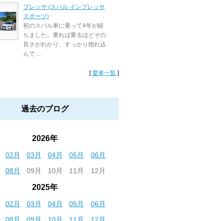
プレッサ (スバル インプレッサ
スポーツ)
初のスバル車に乗って4年が経
ちました。乗れば乗るほどその
良さがわかり、すっかり惚れ込
んで ...
[
愛車一覧
]
過去のブログ
2026年
02月
03月
04月
05月
06月
08月
09月
10月
11月
12月
2025年
02月
03月
04月
05月
06月
08月
09月
10月
11月
12月