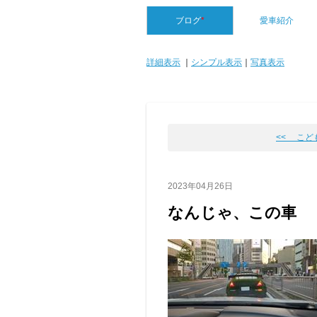
ブログ
*
愛車紹介
詳細表示
｜
シンプル表示
｜
写真表示
<< こど
2023年04月26日
なんじゃ、この車