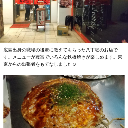
広島出身の職場の後輩に教えてもらった八丁堀のお店で
す。メニューが豊富でいろんな鉄板焼きが楽しめます。東
京からの出張者をもてなしました☺️