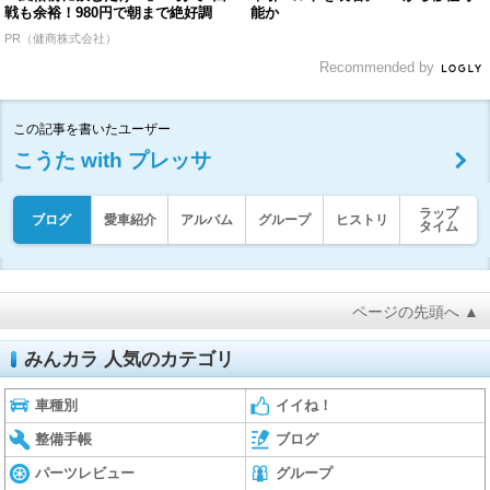
戦も余裕！980円で朝まで絶好調
能か
PR（健商株式会社）
Recommended by
この記事を書いたユーザー
こうた with プレッサ
ラップ
ブログ
愛車紹介
アルバム
グループ
ヒストリ
タイム
ページの先頭へ ▲
みんカラ 人気のカテゴリ
車種別
イイね！
整備手帳
ブログ
パーツレビュー
グループ