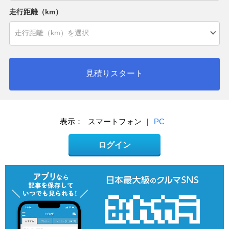
走行距離（km）
見積りスタート
表示：
スマートフォン
|
PC
ログイン