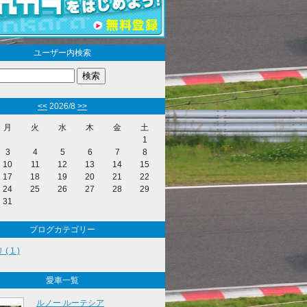
ユーザー内検索
<<
2026/8
>>
月
火
水
木
金
土
1
3
4
5
6
7
8
10
11
12
13
14
15
17
18
19
20
21
22
24
25
26
27
28
29
31
ブログカテゴリー
( 1 )
愛車一覧
ルノー ルーテシア