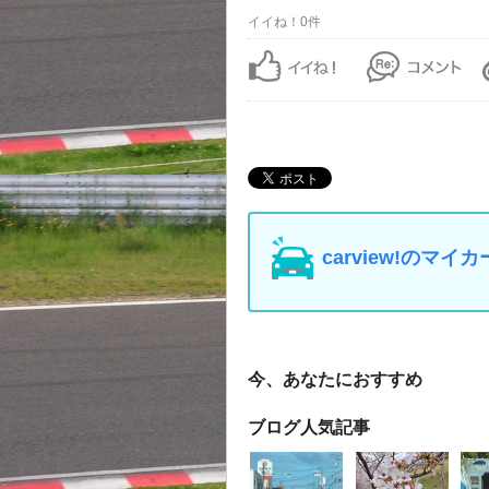
イイね！0件
carview!の
今、あなたにおすすめ
ブログ人気記事