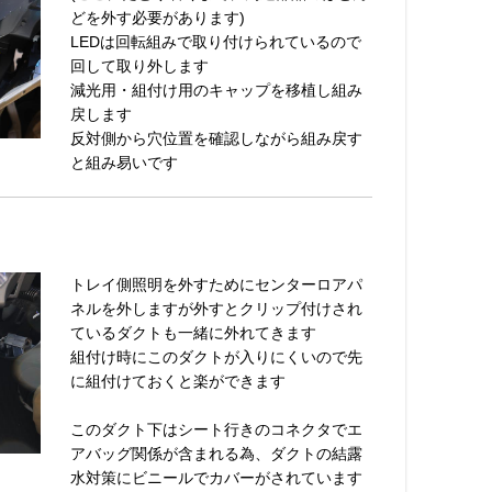
どを外す必要があります)
LEDは回転組みで取り付けられているので
回して取り外します
減光用・組付け用のキャップを移植し組み
戻します
反対側から穴位置を確認しながら組み戻す
と組み易いです
トレイ側照明を外すためにセンターロアパ
ネルを外しますが外すとクリップ付けされ
ているダクトも一緒に外れてきます
組付け時にこのダクトが入りにくいので先
に組付けておくと楽ができます
このダクト下はシート行きのコネクタでエ
アバッグ関係が含まれる為、ダクトの結露
水対策にビニールでカバーがされています