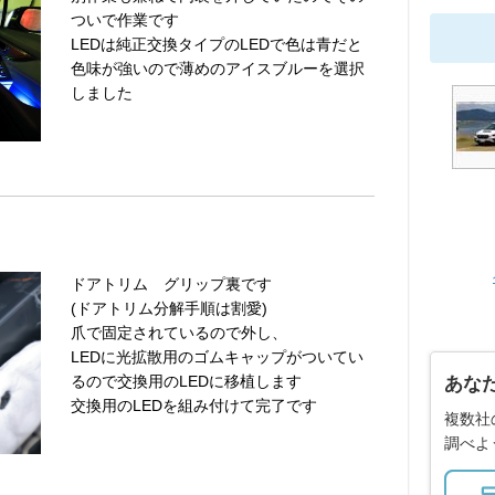
ついで作業です
LEDは純正交換タイプのLEDで色は青だと
色味が強いので薄めのアイスブルーを選択
しました
ドアトリム グリップ裏です
(ドアトリム分解手順は割愛)
爪で固定されているので外し、
LEDに光拡散用のゴムキャップがついてい
るので交換用のLEDに移植します
あな
交換用のLEDを組み付けて完了です
複数社
調べよ