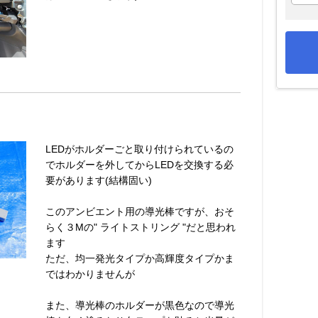
LEDがホルダーごと取り付けられているの
でホルダーを外してからLEDを交換する必
要があります(結構固い)
このアンビエント用の導光棒ですが、おそ
らく３Mの" ライトストリング "だと思われ
ます
ただ、均一発光タイプか高輝度タイプかま
ではわかりませんが
また、導光棒のホルダーが黒色なので導光