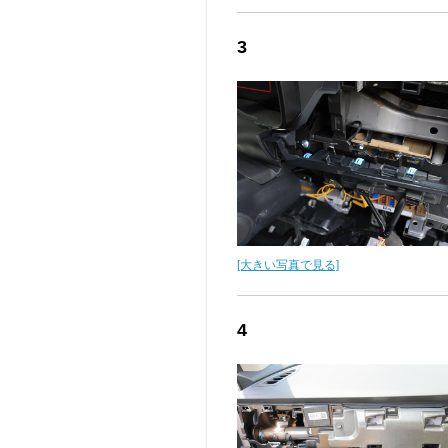
3
[大きい写真で見る]
4