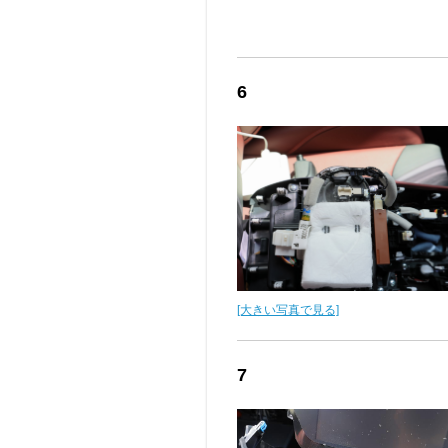
6
[大きい写真で見る]
7