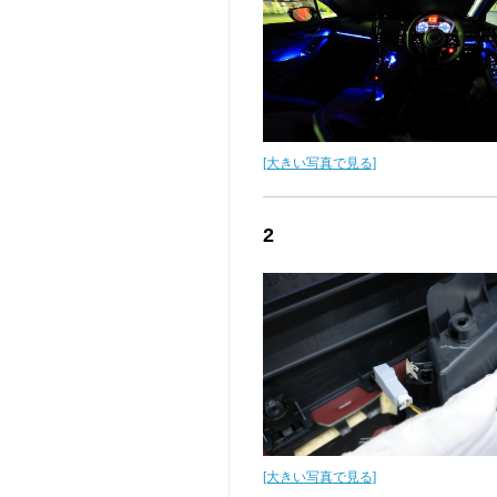
[大きい写真で見る]
2
[大きい写真で見る]