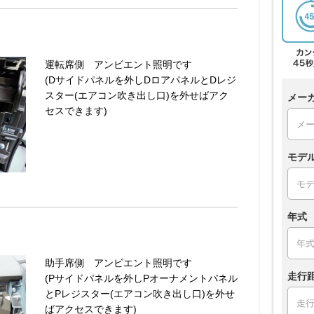
運転席側 アンビエント照明です
(Dサイドパネルを外しDロアパネルとDレジ
スター(エアコン吹き出し口)を外せばアク
メー
セスできます)
モデ
年式
助手席側 アンビエント照明です
走行
(Pサイドパネルを外しPオーナメントパネル
とPレジスター(エアコン吹き出し口)を外せ
ばアクセスできます)