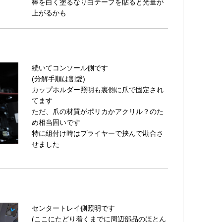
棒を白く塗るなり白テープを貼ると光量が
上がるかも
続いてコンソール側です
(分解手順は割愛)
カップホルダー照明も裏側に爪で固定され
てます
ただ、爪の材質がポリカかアクリル？のた
め相当固いです
特に組付け時はプライヤーで挟んで勘合さ
せました
センタートレイ側照明です
(ここにたどり着くまでに周辺部品のほとん