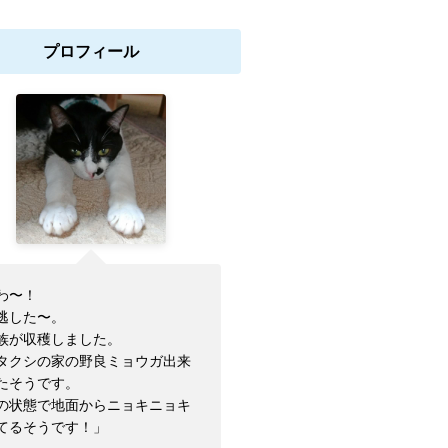
プロフィール
わ〜！
逃した〜。
族が収穫しました。
タクシの家の野良ミョウガ出来
たそうです。
の状態で地面からニョキニョキ
てるそうです！」