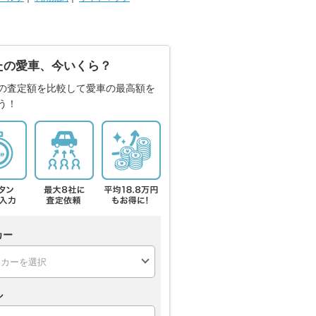
たの愛車、今いくら？
の査定額を比較して愛車の最高額を
う！
カー
ル