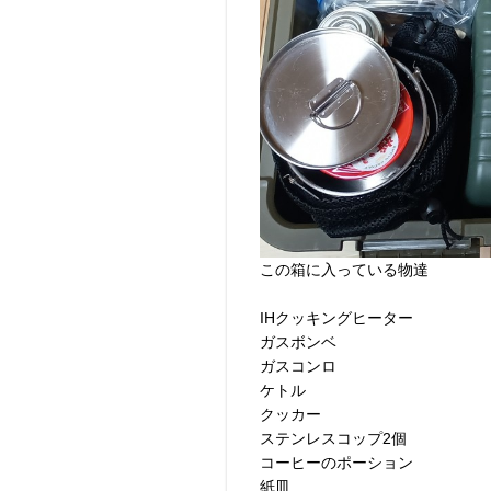
この箱に入っている物達
IHクッキングヒーター
ガスボンベ
ガスコンロ
ケトル
クッカー
ステンレスコップ2個
コーヒーのポーション
紙皿