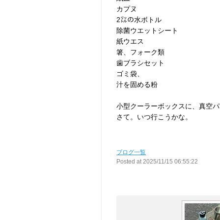
カプヌ
2㍑の水ボトル
除菌ウエットシート
紙ウエス
箸、フォーク類
歯ブラシセット
ゴミ袋、
汁を固める粉
小型クーラーボックスに、真空パ
さて。いつ行こうかな。
ブログ一覧
Posted at 2025/11/15 06:55:22