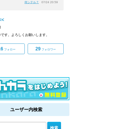
何シテル？
07/24 20:59
)<<
]
))<<です。よろしくお願いします。
16
29
フォロー
フォロワー
ユーザー内検索