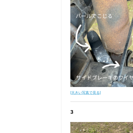
[大きい写真で見る]
3