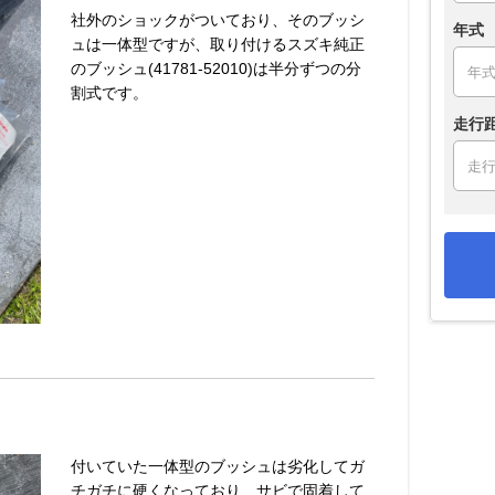
社外のショックがついており、そのブッシ
年式
ュは一体型ですが、取り付けるスズキ純正
のブッシュ(41781-52010)は半分ずつの分
割式です。
走行
付いていた一体型のブッシュは劣化してガ
チガチに硬くなっており、サビで固着して