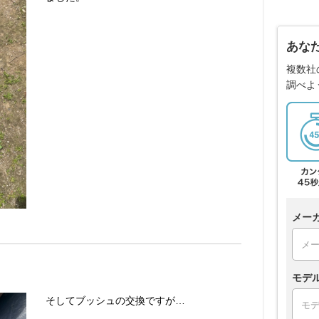
あな
複数社
調べよ
メー
モデ
そしてブッシュの交換ですが…