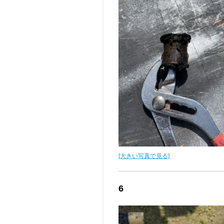
[大きい写真で見る]
6