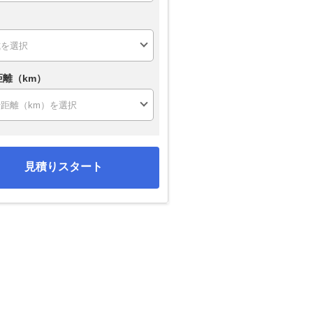
距離（km）
見積りスタート