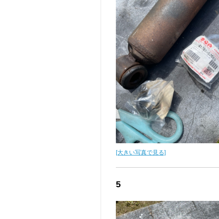
[大きい写真で見る]
5