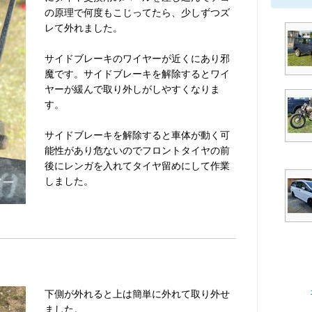
の原理で何度もこじってたら、少しずつズ
レて外れました。
サイドブレーキのワイヤーが近くにあり邪
魔です。サイドブレーキを解除するとワイ
ヤーが緩んで取り外しがしやすくなりま
す。
サイドブレーキを解除すると車体が動く可
能性があり危ないのでフロントタイヤの前
後にレンガを入れてタイヤ留めにして作業
しました。
下側が外れると上は簡単に外れて取り外せ
ました。