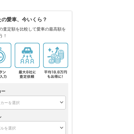
たの愛車、今いくら？
の査定額を比較して愛車の最高額を
う！
カー
ル