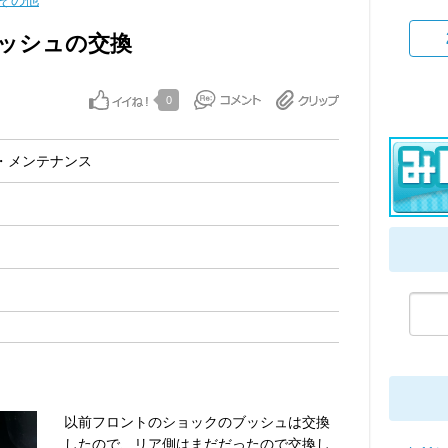
その他
ッシュの交換
0
・メンテナンス
以前フロントのショックのブッシュは交換
したので、リア側はまだだったので交換し