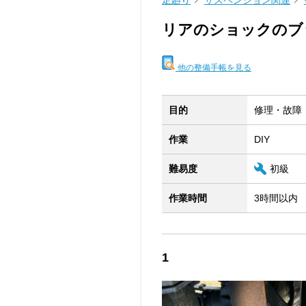
足廻り
サスペンション関連
リアのショックのブ
他の整備手帳を見る
目的
修理・故障
作業
DIY
難易度
初級
作業時間
3時間以内
1