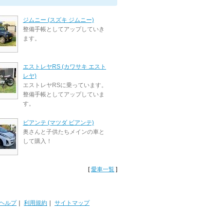
ジムニー (スズキ ジムニー)
整備手帳としてアップしていき
ます。
エストレヤRS (カワサキ エスト
レヤ)
エストレヤRSに乗っています。
整備手帳としてアップしていま
す。
ビアンテ (マツダ ビアンテ)
奥さんと子供たちメインの車と
して購入！
[
愛車一覧
]
ヘルプ
｜
利用規約
｜
サイトマップ