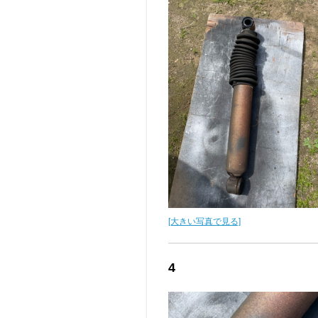
[大きい写真で見る]
4