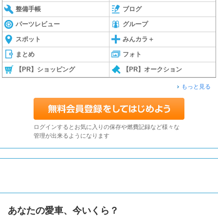
整備手帳
ブログ
パーツレビュー
グループ
スポット
みんカラ＋
まとめ
フォト
【PR】ショッピング
【PR】オークション
もっと見る
ログインするとお気に入りの保存や燃費記録など様々な
管理が出来るようになります
あなたの愛車、今いくら？