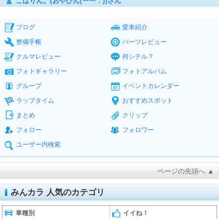
こばりん。(おやびん(ーー：))さん
ブログ
愛車紹介
整備手帳
パーツレビュー
クルマレビュー
何シテル？
フォトギャラリー
フォトアルバム
グループ
イベントカレンダー
ラップタイム
おすすめスポット
まとめ
クリップ
フォロー
フォロワー
ユーザー内検索
ページの先頭へ ▲
みんカラ 人気のカテゴリ
車種別
イイね！