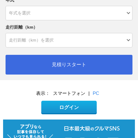
年式
走行距離（km）
見積りスタート
表示：
スマートフォン
|
PC
ログイン