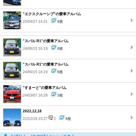
"エクスクルーシブ"の愛車アルバム
25/04/27 14:31
4枚
"スバル R1"の愛車アルバム
24/06/15 16:19
4枚
"スバル R1"の愛車アルバム
24/06/15 16:19
9枚
"すまーと"の愛車アルバム
24/03/07 16:28
3枚
2022,12,18
22/12/19 23:27
2
4枚