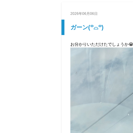
2026年06月06日
ガーン(꒪⌓꒪)
お分かりいただけたでしょうか