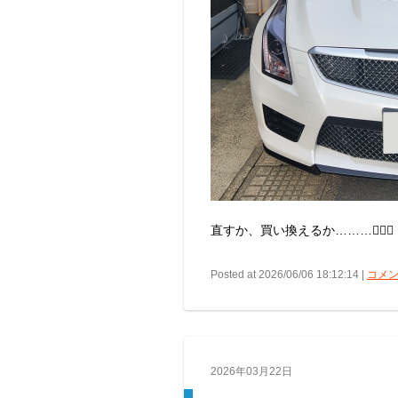
直すか、買い換えるか………😵‍💫💭
Posted at 2026/06/06 18:12:14 |
コメン
2026年03月22日