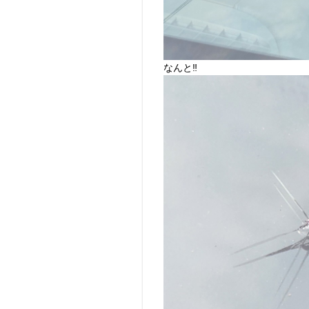
なんと‼️