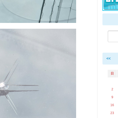
<<
日
2
9
16
23