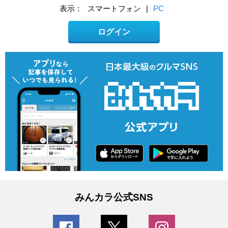
表示：
スマートフォン
|
PC
ログイン
みんカラ公式SNS