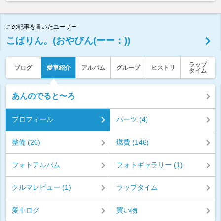
この記事を書いたユーザー
こばりん。(おやびん(ーー：))
ラップ
ブログ
愛車紹介
アルバム
グループ
ヒストリ
タイム
あんのでると〜ろ
プロフィール
パーツ (4)
整備 (20)
燃費 (146)
フォトアルバム
フォトギャラリー (1)
クルマレビュー (1)
ラップタイム
愛車ログ
買い物