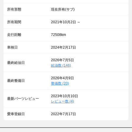
所有形態
現在所有(サブ)
所有期間
2021年10月2日 ～
走行距離
72508km
車検日
2024年2月17日
2026年7月5日
最終給油日
給油数 (146)
2026年4月9日
最終整備日
整備数 (20)
2023年10月10日
最新パーツレビュー
レビュー数 (4)
愛車登録日
2022年7月17日