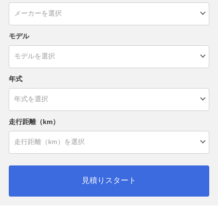
モデル
年式
走行距離（km）
見積りスタート