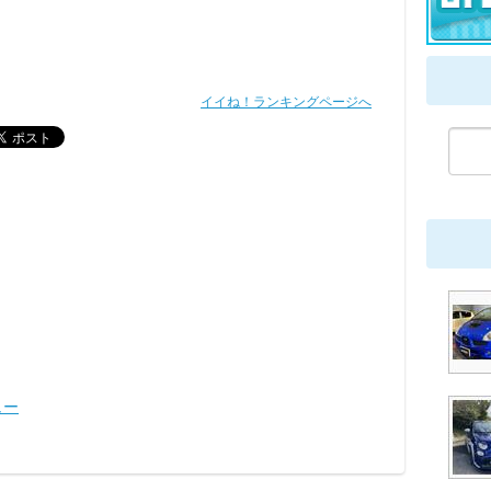
イイね！ランキングページへ
ュー