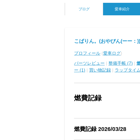
ブログ
愛車紹介
こばりん。(おやびん(ーー：))の
プロフィール
(
愛車ログ
)
パーツレビュー
|
整備手帳 (7)
|
燃
ー (1)
|
買い物記録
|
ラップタイ
燃費記録
燃費記録 2026/03/28