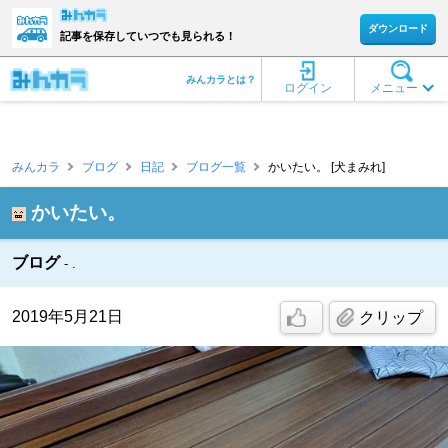
ダウンロード
記事を保存していつでも見られる！
みんカラとは？
ログイン
メニュー
みんカラ
ブログ
日記
ブログ一覧
かいたい。 [犬まみれ]
かいたい。
ブログ
.
2019年5月21日
クリップ