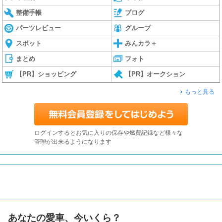
整備手帳
ブログ
パーツレビュー
グループ
スポット
みんカラ＋
まとめ
フォト
【PR】ショッピング
【PR】オークション
もっと見る
ログインするとお気に入りの保存や燃費記録など様々な
管理が出来るようになります
あなたの愛車、今いくら？