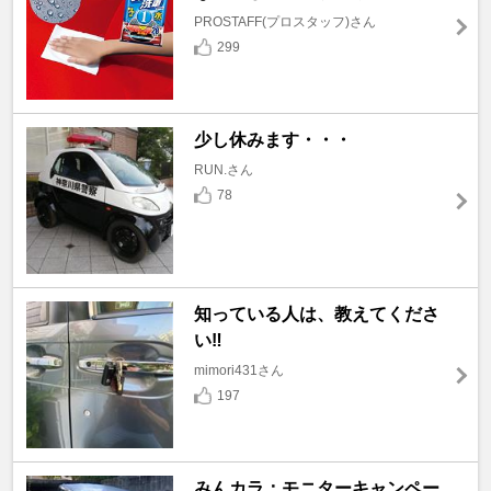
PROSTAFF(プロスタッフ)さん
299
少し休みます・・・
RUN.さん
78
知っている人は、教えてくださ
い‼️
mimori431さん
197
みんカラ：モニターキャンペー