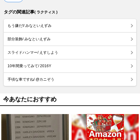
タグの関連記事
( ラクティス )
もう嫌だ!/ みなといえずみ
部分装飾/ みなといえずみ
スライドハンマー/ えすしよう
10年間乗ってみて/ 2016Y
手頃な車ですね/ @カニぞう
今あなたにおすすめ