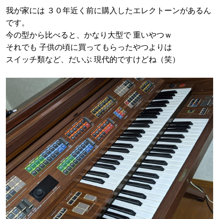
我が家には ３０年近く前に購入したエレクトーンがあるん
です。
今の型から比べると、かなり大型で 重いやつｗ
それでも 子供の頃に買ってもらったやつよりは
スイッチ類など、だいぶ 現代的ですけどね（笑）