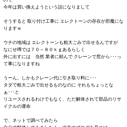
今年は買い換えようという話になりまして
そうすると 取り付け工事に エレクトーンの存在が邪魔にな
りますｗ
ウチの地域は エレクトーンも粗大ごみで出せるんですが
なにせ噂では７０～８０ｋｇあるらしく
外に出すには 当然 業者に頼んで クレーンで窓から･･･っ
て事になりますね
うーん。しかもクレーン代に引き取り料に･･･
タダで粗大ごみで出せるものなのに それもちょっとな
ぁ･･･と
リユースされるわけでもなく、ただ解体されて部品のリサ
イクルの運命
で、ネットで調べてみたら