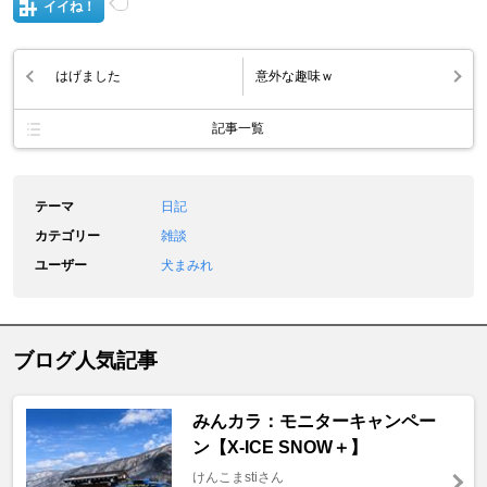
イイね！
はげました
意外な趣味ｗ
記事一覧
テーマ
日記
カテゴリー
雑談
ユーザー
犬まみれ
ブログ人気記事
みんカラ：モニターキャンペー
ン【X-ICE SNOW＋】
けんこまstiさん