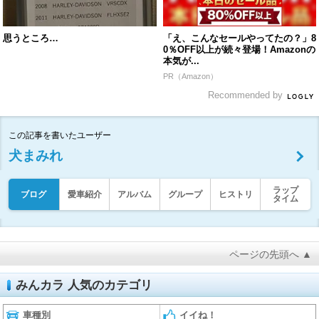
思うところ…
「え、こんなセールやってたの？」8
0％OFF以上が続々登場！Amazonの
本気が...
PR（Amazon）
Recommended by
この記事を書いたユーザー
犬まみれ
ラップ
ブログ
愛車紹介
アルバム
グループ
ヒストリ
タイム
ページの先頭へ ▲
みんカラ 人気のカテゴリ
車種別
イイね！