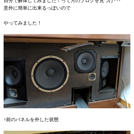
自分で解体してみました！って方のブログを見つけ･･･
意外に簡単に出来るっぽいので
やってみました！
↑前のパネルを外した状態