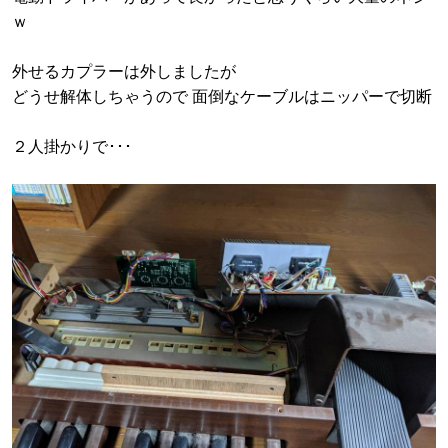
ｗ
外せるカプラーは外しましたが
どうせ解体しちゃうので 面倒なケーブルはニッパーで切断
２人掛かりで･･･