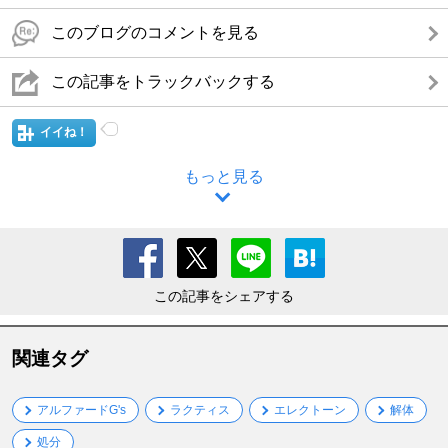
このブログのコメントを見る
この記事をトラックバックする
イイね！
もっと見る
この記事をシェアする
関連タグ
アルファードG's
ラクティス
エレクトーン
解体
処分