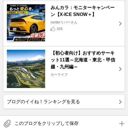
みんカラ：モニターキャンペー
ン【X-ICE SNOW＋】
centerリバーさん
326
【初心者向け】おすすめサーキ
ット11選～北海道・東北・甲信
越・九州編～
カーライフ
ブログのイイね！ランキングを見る
このブログをクリップして保存