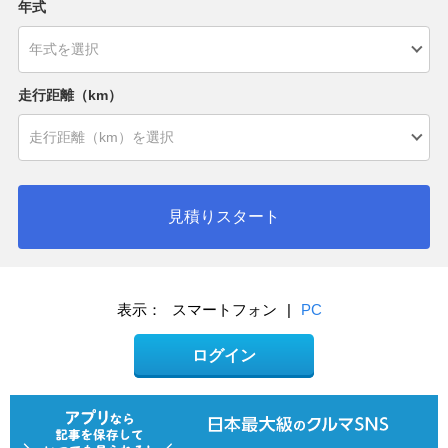
年式
走行距離（km）
見積りスタート
表示：
スマートフォン
|
PC
ログイン