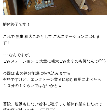
解体終了です！
これで 無事 粗大ごみとして ごみステーションに出せま
す！
･･･なんですが、
ごみステーションに 大量に粗大ごみ出すのも何なんで(^^;)
今回は 市の処分施設に持ち込みますｗ
有料ですけど、エレクトーン業者に頼む費用に比べたら
１０分の１くらいではないかとｗ
普段、運動もしない老体に鞭打って 解体作業をしたので