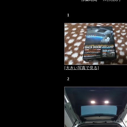
1
[大きい写真で見る]
2