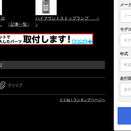
メー
フロ
ハイマウントストップランプ >
..
| 記事一覧 |
>
モデ
年式
プ
走行
イイね！ランキングページへ