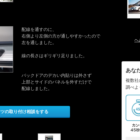
配線を通すのに、
右側より左側の方が通しやすかったので
ヘ
左を通しました。
線の長さはギリギリ足りました。
あな
バックドアのデカい内貼りは外さず
複数社
上部とサイドのパネルを外すだけで
調べよ
配線しました。
ーツの取り付け相談をする