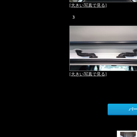
[大きい写真で見る]
3
[大きい写真で見る]
パ