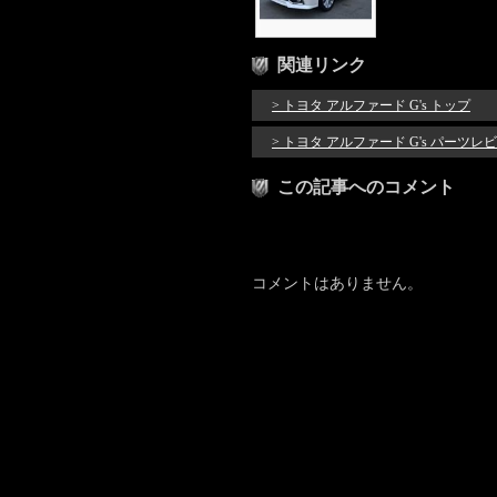
関連リンク
> トヨタ アルファード G's トップ
> トヨタ アルファード G's パーツレ
この記事へのコメント
コメントはありません。