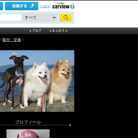
ヘルプ
>
取付・交換
>
プロフィール