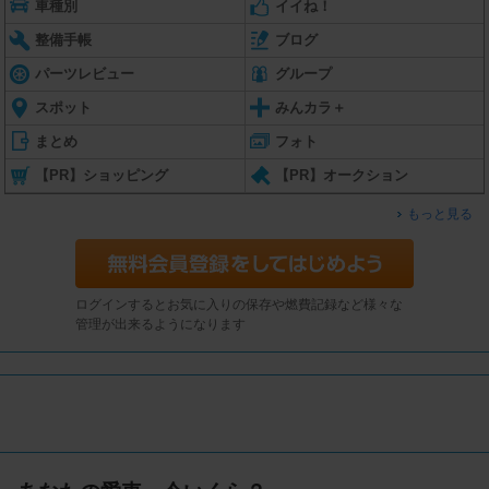
車種別
イイね！
整備手帳
ブログ
パーツレビュー
グループ
スポット
みんカラ＋
まとめ
フォト
【PR】ショッピング
【PR】オークション
もっと見る
ログインするとお気に入りの保存や燃費記録など様々な
管理が出来るようになります