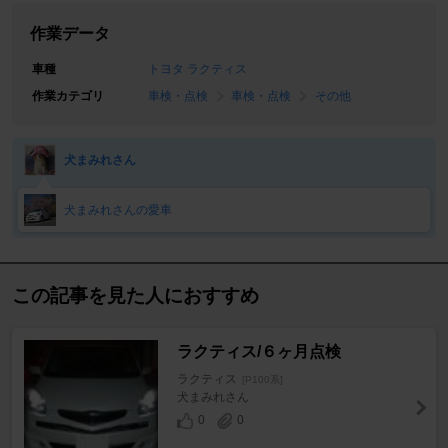
作業データ
車種
トヨタ ラクティス
作業カテゴリ
車検・点検
車検・点検
その他
犬まみれさん
犬まみれさんの愛車
この記事を見た人におすすめ
ラクティス/６ヶ月点検
ラクティス
[P100系]
犬まみれさん
0
0