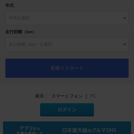
年式
走行距離（km）
見積りスタート
表示：
スマートフォン
|
PC
ログイン