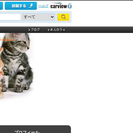
ヘルプ
ジューシー]
プロフィール