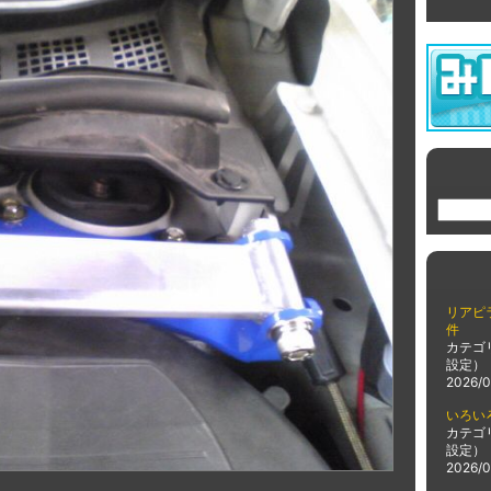
リアピ
件
カテゴ
設定）
2026/0
いろい
カテゴ
設定）
2026/0