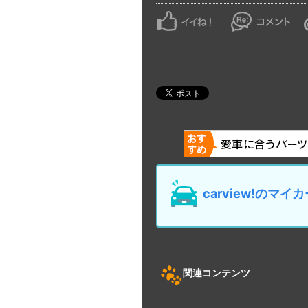
carview!の
関連コンテンツ