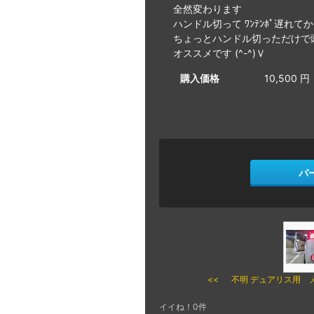
全然変わります
ハンドル切って ﾜﾝﾃﾝﾎﾟ遅れ
ちょっとハンドル切っただけで
オススメです (^-^)Ｖ
購入価格
10,500 円
パ
<< 不明 デュアリス用 
イイね！0件