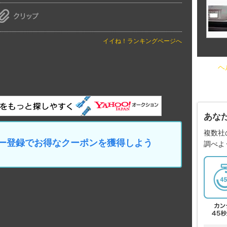
イイね！ランキングページへ
ヘ
あな
複数社
マイカー登録でお得なクーポンを獲得しよう
調べよ