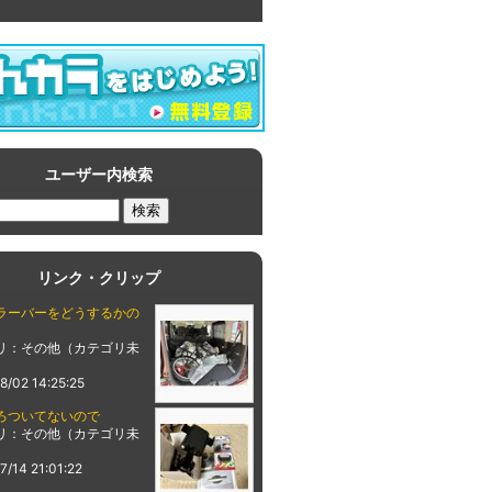
ユーザー内検索
リンク・クリップ
ラーバーをどうするかの
リ：その他（カテゴリ未
8/02 14:25:25
ろついてないので
リ：その他（カテゴリ未
7/14 21:01:22