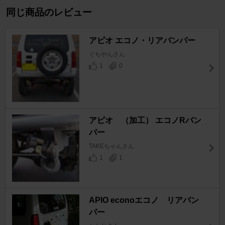
同じ商品のレビュー
アピオ エコノ・リアバンパー
ぐちやんさん
1
0
アピオ （加工） エコノRバン
パー
TAKEちゃんさん
1
1
APIO econoエコノ リアバン
パー