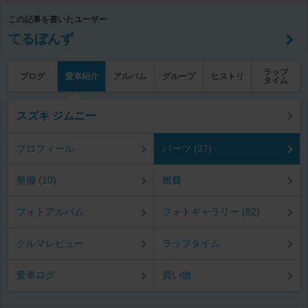
この記事を書いたユーザー
てるぼんず
ラップ
ブログ
愛車紹介
アルバム
グループ
ヒストリ
タイム
スズキ ジムニー
プロフィール
パーツ (37)
整備 (10)
燃費
フォトアルバム
フォトギャラリー (82)
クルマレビュー
ラップタイム
愛車ログ
買い物