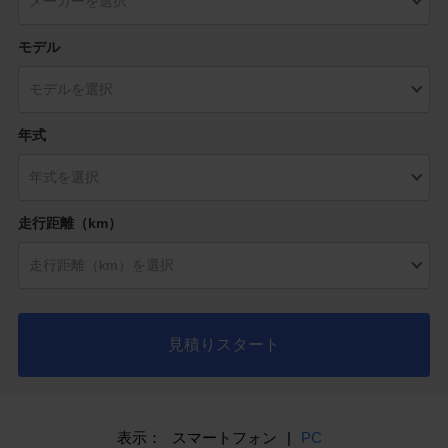
モデル
年式
走行距離（km）
見積りスタート
表示：
スマートフォン
|
PC