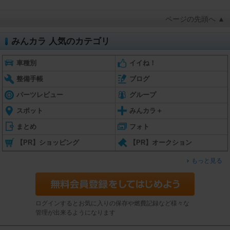
ページの先頭へ ▲
みんカラ 人気のカテゴリ
車種別
イイね！
整備手帳
ブログ
パーツレビュー
グループ
スポット
みんカラ＋
まとめ
フォト
【PR】ショッピング
【PR】オークション
もっと見る
ログインするとお気に入りの保存や燃費記録など様々な
管理が出来るようになります