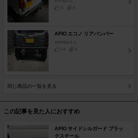
かかねさん
6
0
APIO エコノ リアバンパー
smmrkysさん
14
0
同じ商品の一覧を見る
この記事を見た人におすすめ
APIO サイドシルガード ブラッ
クスチール