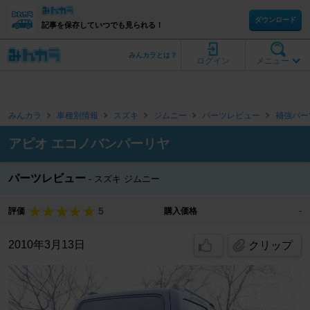
ダウンロード
記事を保存していつでも見られる！
みんカラとは？
ログイン
メニュー
みんカラ
車種別情報
スズキ
ジムニー
パーツレビュー
補強パー
アピオ エコノバンパーリヤ
パーツレビュー
スズキ ジムニー
5
評価
購入価格
-
2010年3月13日
クリップ