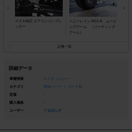
スズキ純正 エアコンコンプレ
ペニーレイン REX-R ムービ
ッサー
ングアーム （リーディング
アーム）
記事一覧
詳細データ
車種情報
スズキ ジムニー
カテゴリ
補強パーツ
ガード類
定価
-
購入価格
-
ユーザー
てるぼんず