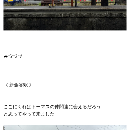
🚙💨💨💨
《 新金谷駅 》
ここにくればトーマスの仲間達に会えるだろう
と思ってやって来ました