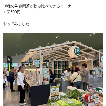
16種の🍵静岡茶が飲み比べできるコーナー
１回600円
やってみました