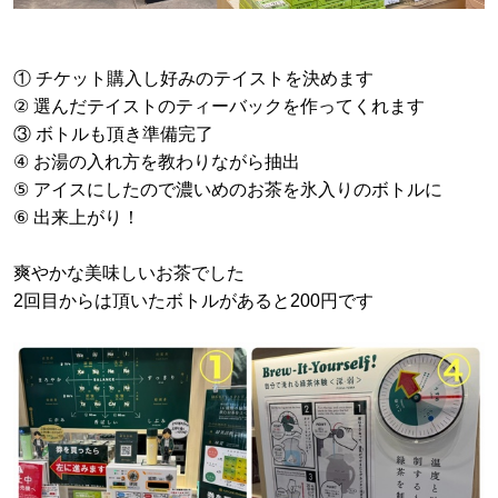
① チケット購入し好みのテイストを決めます
② 選んだテイストのティーバックを作ってくれます
③ ボトルも頂き準備完了
④ お湯の入れ方を教わりながら抽出
⑤ アイスにしたので濃いめのお茶を氷入りのボトルに
⑥ 出来上がり！
爽やかな美味しいお茶でした
2回目からは頂いたボトルがあると200円です