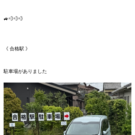
🚙💨💨💨
《 合格駅 》
駐車場がありました