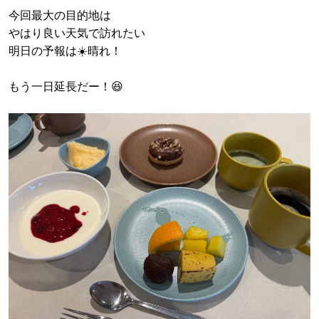
今回最大の目的地は
やはり良い天気で訪れたい
明日の予報は☀️晴れ！
もう一日延長だー！😆