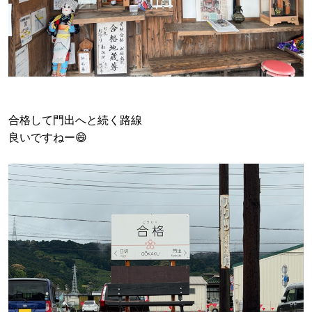
合格して門出へと続く路線
良いですねー😄