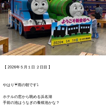
【 2026年５月１日 ２日目 】
やはり☔️雨の朝です⤵️
ホテルの窓から眺める浜名湖
手前の池はうなぎの養殖池かな？