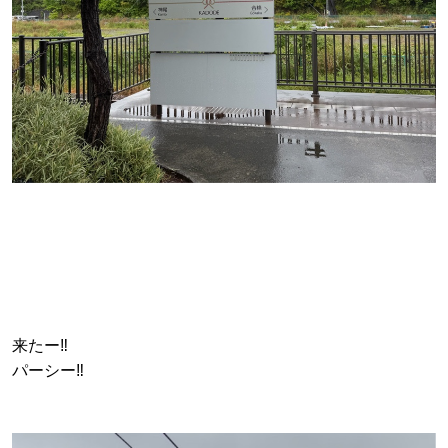
来たー‼️
パーシー‼️