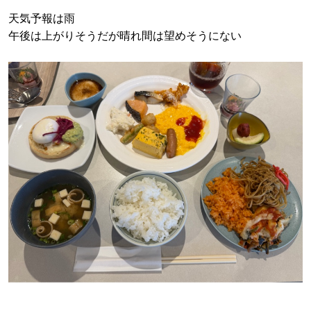
天気予報は雨
午後は上がりそうだが晴れ間は望めそうにない