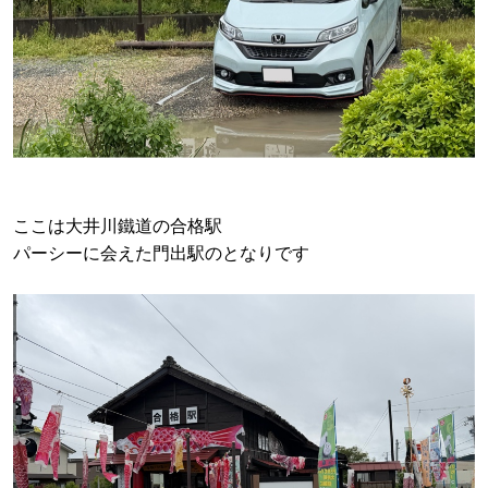
ここは大井川鐵道の合格駅
パーシーに会えた門出駅のとなりです