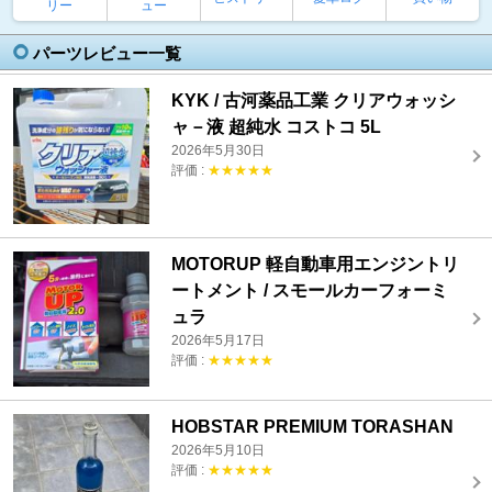
リー
ュー
パーツレビュー一覧
KYK / 古河薬品工業 クリアウォッシ
ャ－液 超純水 コストコ 5L
2026年5月30日
評価 :
★★★★★
MOTORUP 軽自動車用エンジントリ
ートメント / スモールカーフォーミ
ュラ
2026年5月17日
評価 :
★★★★★
HOBSTAR PREMIUM TORASHAN
2026年5月10日
評価 :
★★★★★