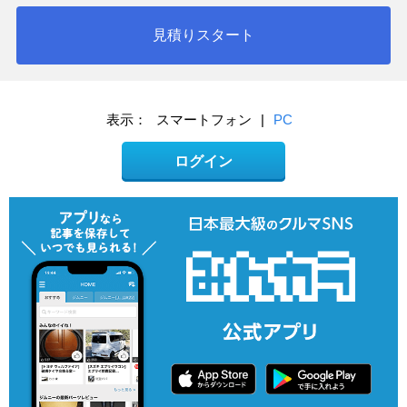
見積りスタート
表示：
スマートフォン
|
PC
ログイン