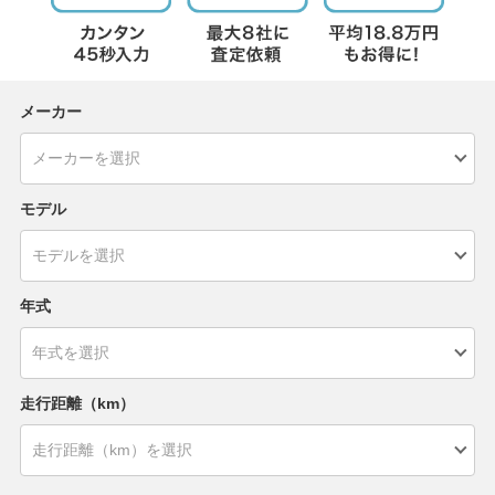
メーカー
モデル
年式
走行距離（km）